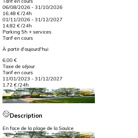
Tarif en cours
06/08/2026
-
31/10/2026
16,48 €
/
24h
01/11/2026
-
31/12/2027
14,82 €
/
24h
Parking 5h + services
Tarif en cours
À partir d'aujourd'hui
6,00 €
Taxe de séjour
Tarif en cours
11/01/2023
-
31/12/2027
1,72 €
/
24h
Description
En face de la plage de la Saulce