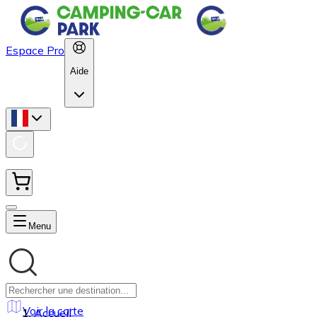
Espace Pro
Aide
Menu
Voir la carte
Accueil