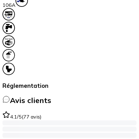
10
6A
Réglementation
Avis clients
4.1
/5
(
77
avis
)