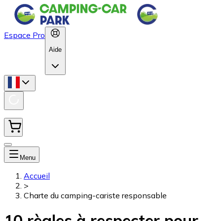
Espace Pro
Aide
Menu
Accueil
>
Charte du camping-cariste responsable
10 règles à respecter pour