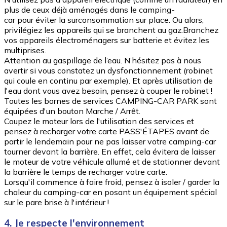
plus de ceux déjà aménagés dans le camping-
car pour éviter la surconsommation sur place. Ou alors,
privilégiez les appareils qui se branchent au gaz.Branchez
vos appareils électroménagers sur batterie et évitez les
multiprises.
Attention au gaspillage de l’eau. N’hésitez pas à nous
avertir si vous constatez un dysfonctionnement (robinet
qui coule en continu par exemple). Et après utilisation de
l'eau dont vous avez besoin, pensez à couper le robinet !
Toutes les bornes de services CAMPING-CAR PARK sont
équipées d'un bouton Marche / Arrêt.
Coupez le moteur lors de l'utilisation des services et
pensez à recharger votre carte PASS'ÉTAPES avant de
partir le lendemain pour ne pas laisser votre camping-car
tourner devant la barrière. En effet, cela évitera de laisser
le moteur de votre véhicule allumé et de stationner devant
la barrière le temps de recharger votre carte.
Lorsqu'il commence à faire froid, pensez à isoler / garder la
chaleur du camping-car en posant un équipement spécial
sur le pare brise à l'intérieur !
4. Je respecte l'environnement