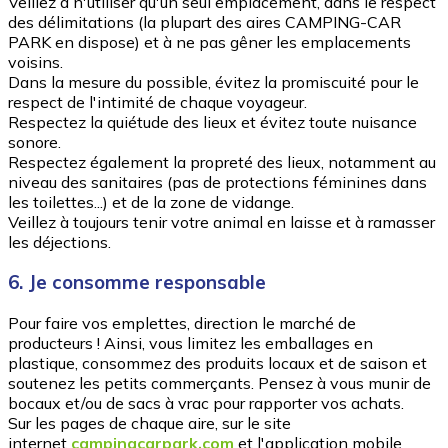
Veillez à n'utiliser qu'un seul emplacement, dans le respect
des délimitations (la plupart des aires CAMPING-CAR
PARK en dispose) et à ne pas gêner les emplacements
voisins.
Dans la mesure du possible, évitez la promiscuité pour le
respect de l'intimité de chaque voyageur.
Respectez la quiétude des lieux et évitez toute nuisance
sonore.
Respectez également la propreté des lieux, notamment au
niveau des sanitaires (pas de protections féminines dans
les toilettes...) et de la zone de vidange.
Veillez à toujours tenir votre animal en laisse et à ramasser
les déjections.
6. Je consomme responsable
Pour faire vos emplettes, direction le marché de
producteurs ! Ainsi, vous limitez les emballages en
plastique, consommez des produits locaux et de saison et
soutenez les petits commerçants. Pensez à vous munir de
bocaux et/ou de sacs à vrac pour rapporter vos achats.
Sur les pages de chaque aire, sur le site
internet
campingcarpark.com
et l'application mobile