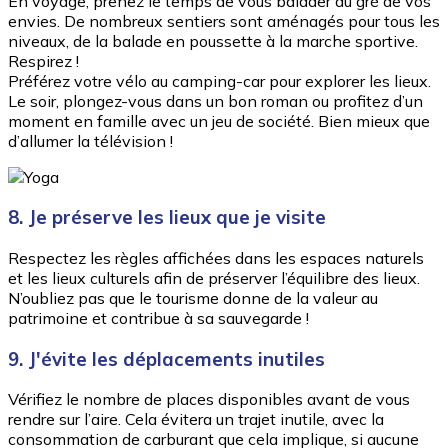
En voyage, prenez le temps de vous balader au gré de vos
envies. De nombreux sentiers sont aménagés pour tous les
niveaux, de la balade en poussette à la marche sportive.
Respirez !
Préférez votre vélo au camping-car pour explorer les lieux.
Le soir, plongez-vous dans un bon roman ou profitez d’un
moment en famille avec un jeu de société. Bien mieux que
d’allumer la télévision !
8. Je préserve les lieux que je visite
Respectez les règles affichées dans les espaces naturels
et les lieux culturels afin de préserver l’équilibre des lieux.
N’oubliez pas que le tourisme donne de la valeur au
patrimoine et contribue à sa sauvegarde !
9. J'évite les déplacements inutiles
Vérifiez le nombre de places disponibles avant de vous
rendre sur l’aire. Cela évitera un trajet inutile, avec la
consommation de carburant que cela implique, si aucune