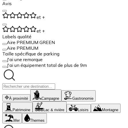
Avis
et +
et +
Labels qualité
Aire PREMIUM GREEN
Aire PREMIUM
Taille spécifique de parking
J'ai une remorque
J'ai un équipement total de plus de 9m
À proximité
Campagne
Gastronomie
Patrimoine
Lac & rivière
Loisirs
Montagne
Mer
Thermes