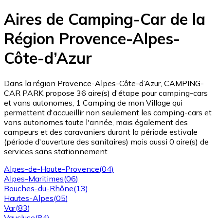
Aires de Camping-Car de la
Région Provence-Alpes-
Côte-d’Azur
Dans la région Provence-Alpes-Côte-d’Azur, CAMPING-
CAR PARK propose 36 aire(s) d'étape pour camping-cars
et vans autonomes, 1 Camping de mon Village qui
permettent d'accueillir non seulement les camping-cars et
vans autonomes toute l'année, mais également des
campeurs et des caravaniers durant la période estivale
(période d'ouverture des sanitaires) mais aussi 0 aire(s) de
services sans stationnement.
Alpes-de-Haute-Provence
(
04
)
Alpes-Maritimes
(
06
)
Bouches-du-Rhône
(
13
)
Hautes-Alpes
(
05
)
Var
(
83
)
Vaucluse
(
84
)