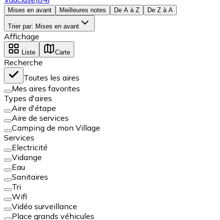
Mises en avant
Meilleures notes
De A à Z
De Z à A
Trier par
:
Mises en avant
Affichage
Liste
Carte
Recherche
Toutes les aires
Mes aires favorites
Types d'aires
Aire d'étape
Aire de services
Camping de mon Village
Services
Electricité
Vidange
Eau
Sanitaires
Tri
Wifi
Vidéo surveillance
Place grands véhicules