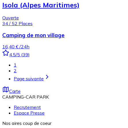
Isola (Alpes Maritimes)
Ouverte
34
/
52
Places
Camping de mon village
16,40 €
/24h
4.5
/5
(
39
)
1
2
Page suivante
Carte
CAMPING-CAR PARK
Recrutement
Espace Presse
Nos aires coup de coeur