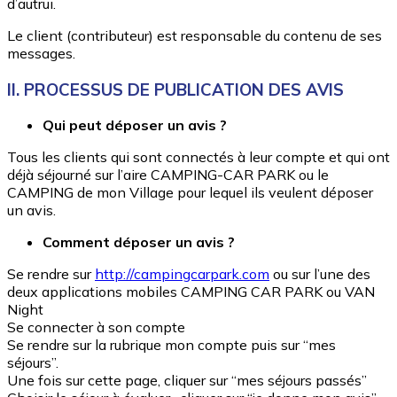
d’autrui.
Le client (contributeur) est responsable du contenu de ses
messages.
II. PROCESSUS DE PUBLICATION DES AVIS
Qui peut déposer un avis ?
Tous les clients qui sont connectés à leur compte et qui ont
déjà séjourné sur l’aire CAMPING-CAR PARK ou le
CAMPING de mon Village pour lequel ils veulent déposer
un avis.
Comment déposer un avis ?
Se rendre sur
http://campingcarpark.com
ou sur l’une des
deux applications mobiles CAMPING CAR PARK ou VAN
Night
Se connecter à son compte
Se rendre sur la rubrique mon compte puis sur “mes
séjours”.
Une fois sur cette page, cliquer sur “mes séjours passés”