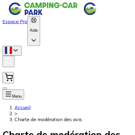
Espace Pro
Aide
Menu
Accueil
>
Charte de modération des avis
Charte de modération des