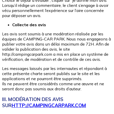
Choisir le séjour à évaluer , cliquer sur “je donne mon avis”
Lorsqu’il rédige un commentaire, le client s’engage à avoir
vécu personnellement l’expérience sur l’aire concernée
pour déposer un avis.
Collecte des avis
Les avis sont soumis à une modération réalisée par les
équipes de CAMPING-CAR PARK. Nous nous engageons à
publier votre avis dans un délai maximum de 72H. Afin de
valider la publication des avis, le site
http://campingcarpark.com a mis en place un système de
vérification, de modération et de contrôle de ces avis.
Les messages laissés par les internautes et répondant à
cette présente charte seront publiés sur le site et les
applications et ne pourront être supprimés.
Ils ne peuvent être considérés comme une œuvre et ne
seront donc pas soumis aux droits d’auteur.
III. MODÉRATION DES AVIS
SUR
HTTP://CAMPINGCARPARK.COM