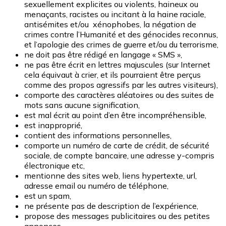
sexuellement explicites ou violents, haineux ou
menaçants, racistes ou incitant à la haine raciale,
antisémites et/ou xénophobes, la négation de
crimes contre l’Humanité et des génocides reconnus,
et l’apologie des crimes de guerre et/ou du terrorisme,
ne doit pas être rédigé en langage « SMS »,
ne pas être écrit en lettres majuscules (sur Internet
cela équivaut à crier, et ils pourraient être perçus
comme des propos agressifs par les autres visiteurs),
comporte des caractères aléatoires ou des suites de
mots sans aucune signification,
est mal écrit au point d’en être incompréhensible,
est inapproprié,
contient des informations personnelles,
comporte un numéro de carte de crédit, de sécurité
sociale, de compte bancaire, une adresse y-compris
électronique etc,
mentionne des sites web, liens hypertexte, url,
adresse email ou numéro de téléphone,
est un spam,
ne présente pas de description de l’expérience,
propose des messages publicitaires ou des petites