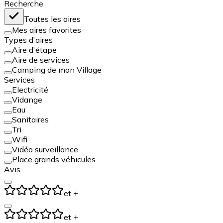
Recherche
Toutes les aires
Mes aires favorites
Types d'aires
Aire d'étape
Aire de services
Camping de mon Village
Services
Electricité
Vidange
Eau
Sanitaires
Tri
Wifi
Vidéo surveillance
Place grands véhicules
Avis
et +
et +