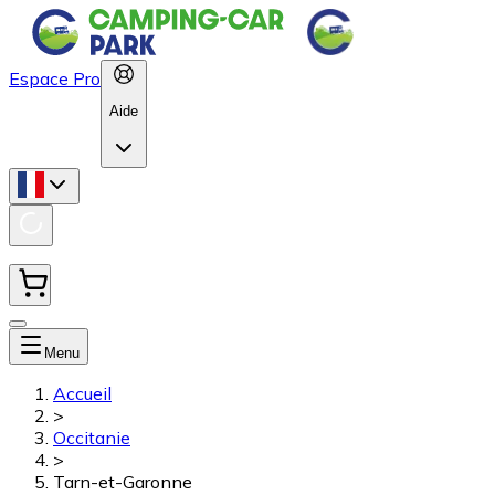
Espace Pro
Aide
Menu
Accueil
>
Occitanie
>
Tarn-et-Garonne