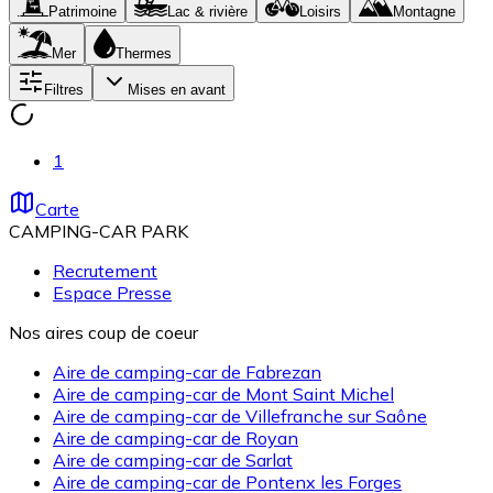
Patrimoine
Lac & rivière
Loisirs
Montagne
Mer
Thermes
Filtres
Mises en avant
1
Carte
CAMPING-CAR PARK
Recrutement
Espace Presse
Nos aires coup de coeur
Aire de camping-car de Fabrezan
Aire de camping-car de Mont Saint Michel
Aire de camping-car de Villefranche sur Saône
Aire de camping-car de Royan
Aire de camping-car de Sarlat
Aire de camping-car de Pontenx les Forges