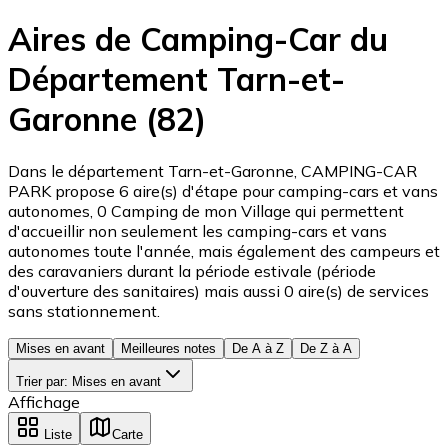
Aires de Camping-Car du
Département Tarn-et-
Garonne (82)
Dans le département Tarn-et-Garonne, CAMPING-CAR
PARK propose 6 aire(s) d'étape pour camping-cars et vans
autonomes, 0 Camping de mon Village qui permettent
d'accueillir non seulement les camping-cars et vans
autonomes toute l'année, mais également des campeurs et
des caravaniers durant la période estivale (période
d'ouverture des sanitaires) mais aussi 0 aire(s) de services
sans stationnement.
Mises en avant
Meilleures notes
De A à Z
De Z à A
Trier par
:
Mises en avant
Affichage
Liste
Carte