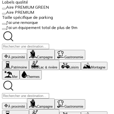
Labels qualité
Aire PREMIUM GREEN
Aire PREMIUM
Taille spécifique de parking
J'ai une remorque
J'ai un équipement total de plus de 9m
À proximité
Campagne
Gastronomie
Patrimoine
Lac & rivière
Loisirs
Montagne
Mer
Thermes
À proximité
Campagne
Gastronomie