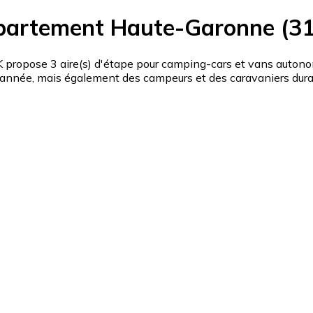
partement Haute-Garonne (31
ose 3 aire(s) d'étape pour camping-cars et vans autonomes
nnée, mais également des campeurs et des caravaniers durant 