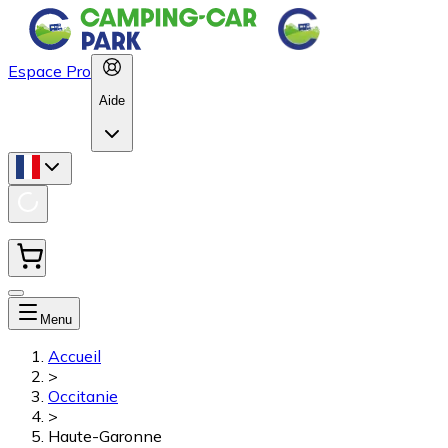
Espace Pro
Aide
Menu
Accueil
>
Occitanie
>
Haute-Garonne