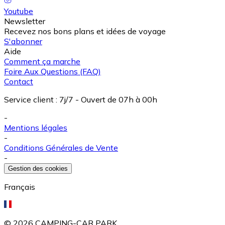
Youtube
Newsletter
Recevez nos bons plans et idées de voyage
S'abonner
Aide
Comment ça marche
Foire Aux Questions (FAQ)
Contact
Service client
:
7j/7 - Ouvert de 07h à 00h
-
Mentions légales
-
Conditions Générales de Vente
-
Gestion des cookies
Français
©
2026
CAMPING-CAR PARK