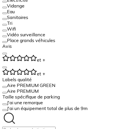
Vidange
Eau
Sanitaires
Tri
Wifi
Vidéo surveillance
Place grands véhicules
Avis
et +
et +
Labels qualité
Aire PREMIUM GREEN
Aire PREMIUM
Taille spécifique de parking
J'ai une remorque
J'ai un équipement total de plus de 9m