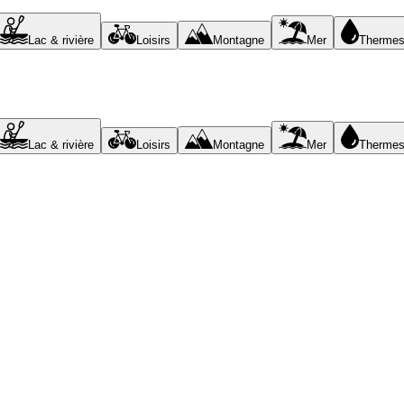
Lac & rivière
Loisirs
Montagne
Mer
Therme
Lac & rivière
Loisirs
Montagne
Mer
Therme