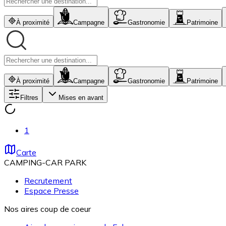
À proximité
Campagne
Gastronomie
Patrimoine
À proximité
Campagne
Gastronomie
Patrimoine
Filtres
Mises en avant
1
Carte
CAMPING-CAR PARK
Recrutement
Espace Presse
Nos aires coup de coeur