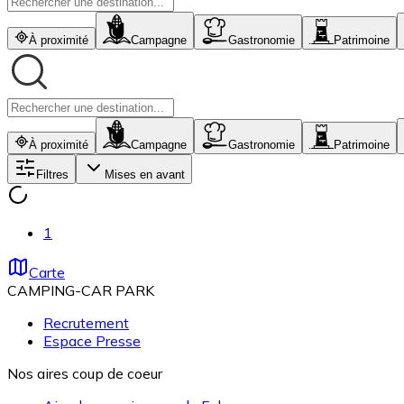
À proximité
Campagne
Gastronomie
Patrimoine
À proximité
Campagne
Gastronomie
Patrimoine
Filtres
Mises en avant
1
Carte
CAMPING-CAR PARK
Recrutement
Espace Presse
Nos aires coup de coeur