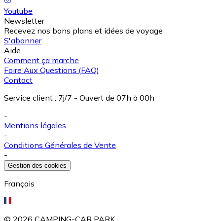
Youtube
Newsletter
Recevez nos bons plans et idées de voyage
S'abonner
Aide
Comment ça marche
Foire Aux Questions (FAQ)
Contact
Service client
:
7j/7 - Ouvert de 07h à 00h
-
Mentions légales
-
Conditions Générales de Vente
-
Gestion des cookies
Français
©
2026
CAMPING-CAR PARK