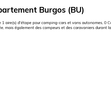
partement Burgos (BU)
ire(s) d'étape pour camping-cars et vans autonomes, 0 Cam
, mais également des campeurs et des caravaniers durant la p