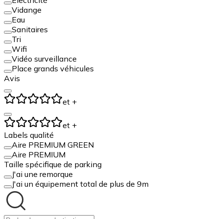
Vidange
Eau
Sanitaires
Tri
Wifi
Vidéo surveillance
Place grands véhicules
Avis
et +
et +
Labels qualité
Aire PREMIUM GREEN
Aire PREMIUM
Taille spécifique de parking
J'ai une remorque
J'ai un équipement total de plus de 9m