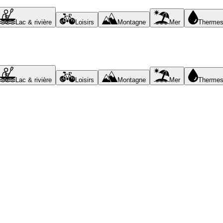
Lac & rivière
Loisirs
Montagne
Mer
Therme
Lac & rivière
Loisirs
Montagne
Mer
Therme