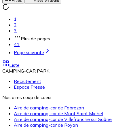
Filtres
Mises en avant
1
2
3
Plus de pages
41
Page suivante
Liste
CAMPING-CAR PARK
Recrutement
Espace Presse
Nos aires coup de coeur
Aire de camping-car de Fabrezan
Aire de camping-car de Mont Saint Michel
Aire de camping-car de Villefranche sur Saône
Aire de camping-car de Royan