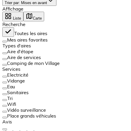
Trier par
:
Mises en avant
Affichage
Liste
Carte
Recherche
Toutes les aires
Mes aires favorites
Types d'aires
Aire d'étape
Aire de services
Camping de mon Village
Services
Electricité
Vidange
Eau
Sanitaires
Tri
Wifi
Vidéo surveillance
Place grands véhicules
Avis