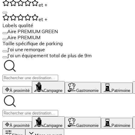
et +
et +
Labels qualité
Aire PREMIUM GREEN
Aire PREMIUM
Taille spécifique de parking
J'ai une remorque
J'ai un équipement total de plus de 9m
À proximité
Campagne
Gastronomie
Patrimoine
À proximité
Campagne
Gastronomie
Patrimoine