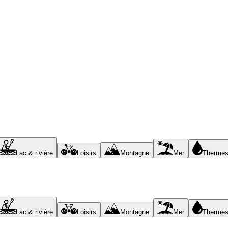
Lac & rivière
Loisirs
Montagne
Mer
Therme
Lac & rivière
Loisirs
Montagne
Mer
Therme