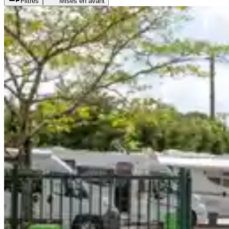
Filtres
Mises en avant