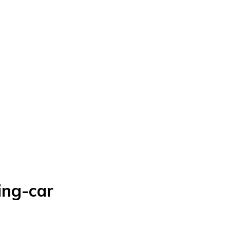
ing-car