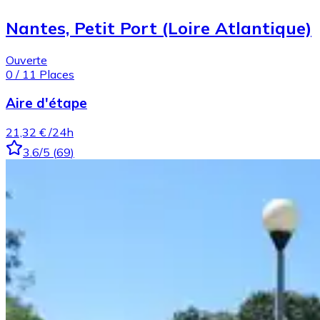
Nantes, Petit Port (Loire Atlantique)
Ouverte
0
/
11
Places
Aire d'étape
21,32 €
/24h
3.6
/5
(
69
)