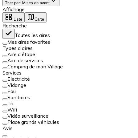
Trier par
:
Mises en avant
Affichage
Liste
Carte
Recherche
Toutes les aires
Mes aires favorites
Types d'aires
Aire d'étape
Aire de services
Camping de mon Village
Services
Electricité
Vidange
Eau
Sanitaires
Tri
Wifi
Vidéo surveillance
Place grands véhicules
Avis