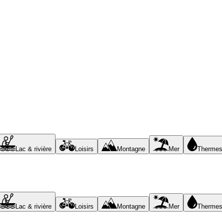
Lac & rivière
Loisirs
Montagne
Mer
Therme
Lac & rivière
Loisirs
Montagne
Mer
Therme