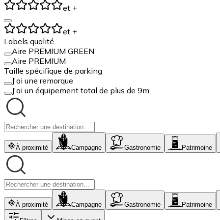
et +
et +
Labels qualité
Aire PREMIUM GREEN
Aire PREMIUM
Taille spécifique de parking
J'ai une remorque
J'ai un équipement total de plus de 9m
À proximité
Campagne
Gastronomie
Patrimoine
À proximité
Campagne
Gastronomie
Patrimoine