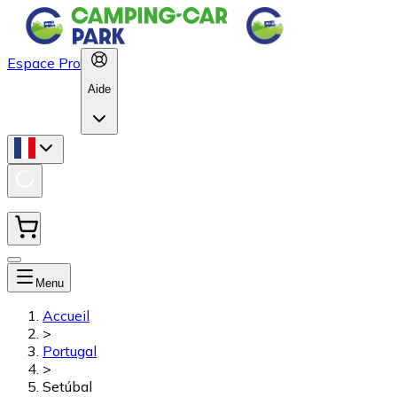
Espace Pro
Aide
Menu
Accueil
>
Portugal
>
Setúbal