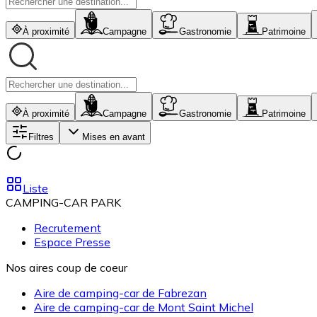
À proximité
Campagne
Gastronomie
Patrimoine
À proximité
Campagne
Gastronomie
Patrimoine
Filtres
Mises en avant
Liste
CAMPING-CAR PARK
Recrutement
Espace Presse
Nos aires coup de coeur
Aire de camping-car de Fabrezan
Aire de camping-car de Mont Saint Michel