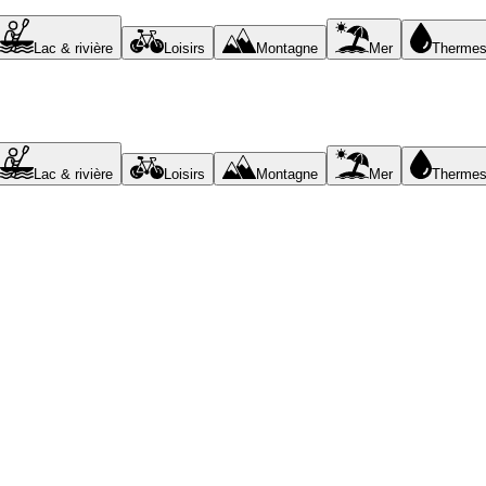
Lac & rivière
Loisirs
Montagne
Mer
Therme
Lac & rivière
Loisirs
Montagne
Mer
Therme