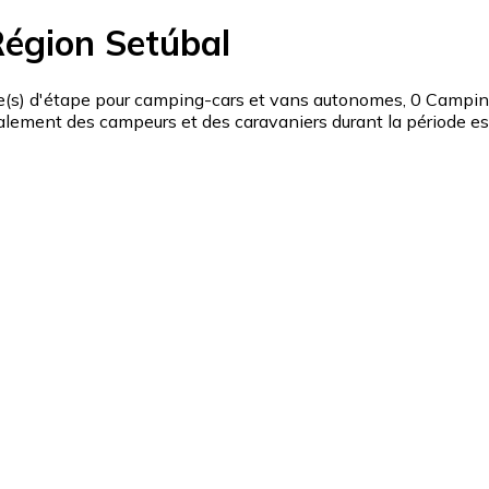
Région Setúbal
s) d'étape pour camping-cars et vans autonomes, 0 Camping 
ement des campeurs et des caravaniers durant la période esti