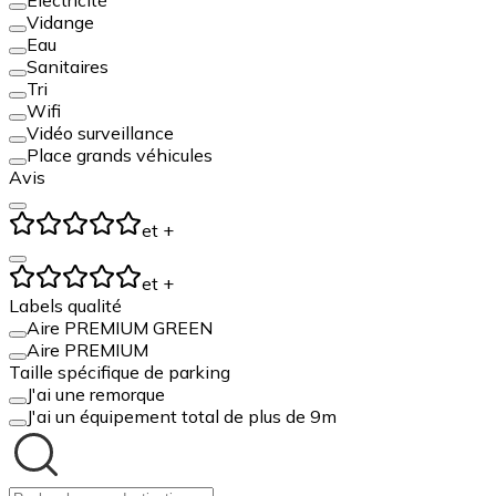
Vidange
Eau
Sanitaires
Tri
Wifi
Vidéo surveillance
Place grands véhicules
Avis
et +
et +
Labels qualité
Aire PREMIUM GREEN
Aire PREMIUM
Taille spécifique de parking
J'ai une remorque
J'ai un équipement total de plus de 9m