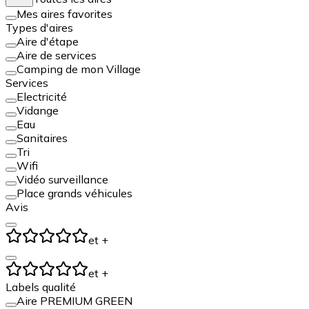
Mes aires favorites
Types d'aires
Aire d'étape
Aire de services
Camping de mon Village
Services
Electricité
Vidange
Eau
Sanitaires
Tri
Wifi
Vidéo surveillance
Place grands véhicules
Avis
et +
et +
Labels qualité
Aire PREMIUM GREEN