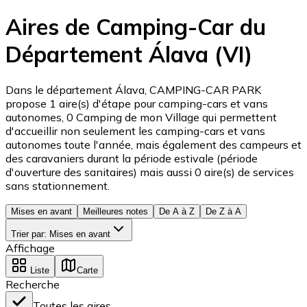
Aires de Camping-Car du
Département Álava (VI)
Dans le département Álava, CAMPING-CAR PARK
propose 1 aire(s) d'étape pour camping-cars et vans
autonomes, 0 Camping de mon Village qui permettent
d'accueillir non seulement les camping-cars et vans
autonomes toute l'année, mais également des campeurs et
des caravaniers durant la période estivale (période
d'ouverture des sanitaires) mais aussi 0 aire(s) de services
sans stationnement.
Mises en avant
Meilleures notes
De A à Z
De Z à A
Trier par
:
Mises en avant
Affichage
Liste
Carte
Recherche
Toutes les aires