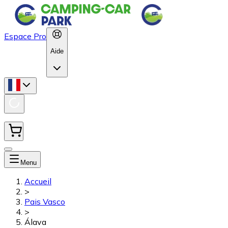
Espace Pro
Aide
Menu
Accueil
>
Pais Vasco
>
Álava