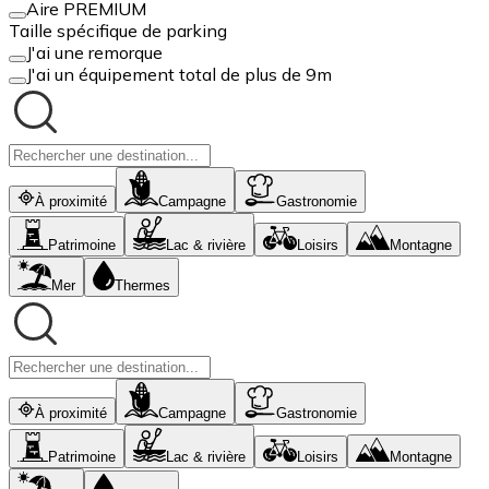
Aire PREMIUM
Taille spécifique de parking
J'ai une remorque
J'ai un équipement total de plus de 9m
À proximité
Campagne
Gastronomie
Patrimoine
Lac & rivière
Loisirs
Montagne
Mer
Thermes
À proximité
Campagne
Gastronomie
Patrimoine
Lac & rivière
Loisirs
Montagne