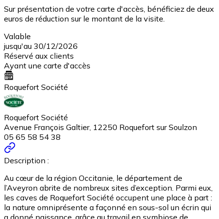
Sur présentation de votre carte d'accès, bénéficiez de deux
euros de réduction sur le montant de la visite.
Valable
jusqu'au 30/12/2026
Réservé aux clients
Ayant une carte d'accès
Roquefort Société
Roquefort Société
Avenue François Galtier, 12250 Roquefort sur Soulzon
05 65 58 54 38
Description :
Au cœur de la région Occitanie, le département de
l’Aveyron abrite de nombreux sites d’exception. Parmi eux,
les caves de Roquefort Société occupent une place à part :
la nature omniprésente a façonné en sous-sol un écrin qui
a donné naissance, grâce au travail en symbiose de