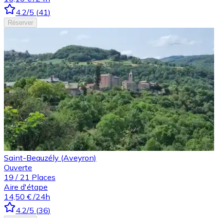
4.2
/5
(
41
)
Réserver
Saint-Beauzély (Aveyron)
Ouverte
19
/
21
Places
Aire d'étape
14,50 €
/24h
4.2
/5
(
36
)