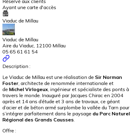
Réservé aux clients
Ayant une carte d'accès
Viaduc de Millau
Viaduc de Millau
Aire du Viaduc, 12100 Millau
05 65 61 61 54
Description :
Le Viaduc de Millau est une réalisation de
Sir Norman
Foster
, architecte de renommée internationale et
de
Michel Virlogeux
, ingénieur et spécialiste des ponts à
travers le monde. Inauguré par Jacques Chirac en 2004
après et 14 ans d’étude et 3 ans de travaux, ce géant
d’acier et de béton armé surplombe la vallée du Tarn pour
s’intégrer parfaitement dans le paysage
du Parc Naturel
Régional des Grands Causses
.
Offre :