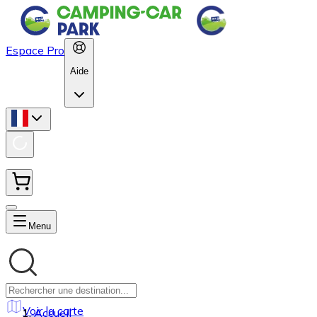
Espace Pro
Aide
Menu
Voir la carte
Accueil