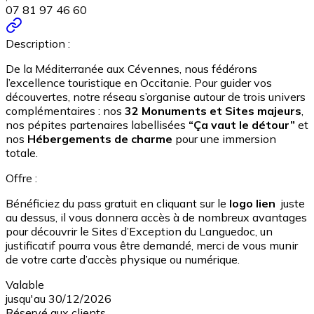
07 81 97 46 60
Description :
De la Méditerranée aux Cévennes, nous fédérons
l’excellence touristique en Occitanie. Pour guider vos
découvertes, notre réseau s’organise autour de trois univers
complémentaires : nos
32 Monuments et Sites majeurs
,
nos pépites partenaires labellisées
“Ça vaut le détour”
et
nos
Hébergements de charme
pour une immersion
totale.
Offre :
Bénéficiez du pass gratuit en cliquant sur le
logo lien
juste
au dessus, il vous donnera accès à de nombreux avantages
pour découvrir le Sites d’Exception du Languedoc, un
justificatif pourra vous être demandé, merci de vous munir
de votre carte d’accès physique ou numérique.
Valable
jusqu'au 30/12/2026
Réservé aux clients