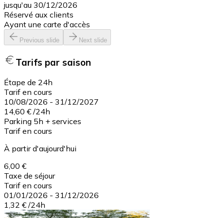
jusqu'au 30/12/2026
Réservé aux clients
Ayant une carte d'accès
Previous slide
Next slide
Tarifs par saison
Étape de 24h
Tarif en cours
10/08/2026
-
31/12/2027
14,60 €
/
24h
Parking 5h + services
Tarif en cours
À partir d'aujourd'hui
6,00 €
Taxe de séjour
Tarif en cours
01/01/2026
-
31/12/2026
1,32 €
/
24h