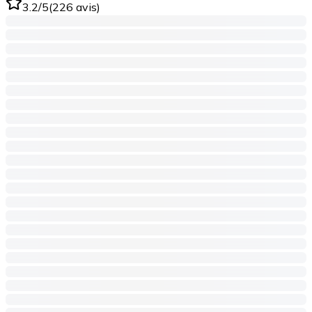
3.2
/5
(
226
avis
)