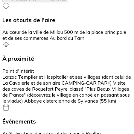
Les atouts de l'aire
Au cœur de la ville de Millau 500 m de la place principale
et de ses commerces Au bord du Tarn
À proximité
Point d'intérêt
Larzac Templier et Hospitalier et ses villages (dont celui de
La Cavalerie et de son aire CAMPING-CAR PARK) Visite
des caves de Roquefort Peyre, classé "Plus Beaux Villages
de France" (découvrez le village en canoë en passant sous
le viaduc) Abbaye cistercienne de Sylvanès (55 km)
Événements
Août : Festival des sites et des sons à Paulhe