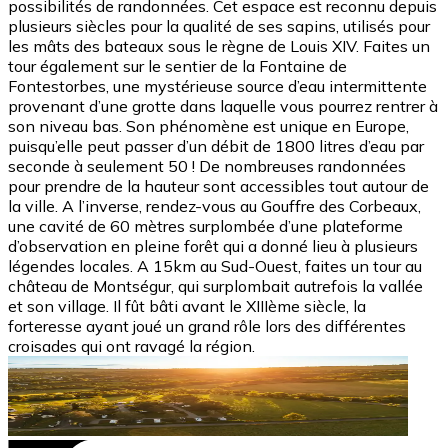
possibilités de randonnées. Cet espace est reconnu depuis
plusieurs siècles pour la qualité de ses sapins, utilisés pour
les mâts des bateaux sous le règne de Louis XIV. Faites un
tour également sur le sentier de la Fontaine de
Fontestorbes, une mystérieuse source d’eau intermittente
provenant d’une grotte dans laquelle vous pourrez rentrer à
son niveau bas. Son phénomène est unique en Europe,
puisqu’elle peut passer d’un débit de 1800 litres d’eau par
seconde à seulement 50 ! De nombreuses randonnées
pour prendre de la hauteur sont accessibles tout autour de
la ville. A l’inverse, rendez-vous au Gouffre des Corbeaux,
une cavité de 60 mètres surplombée d’une plateforme
d’observation en pleine forêt qui a donné lieu à plusieurs
légendes locales. A 15km au Sud-Ouest, faites un tour au
château de Montségur, qui surplombait autrefois la vallée
et son village. Il fût bâti avant le XIIIème siècle, la
forteresse ayant joué un grand rôle lors des différentes
croisades qui ont ravagé la région.