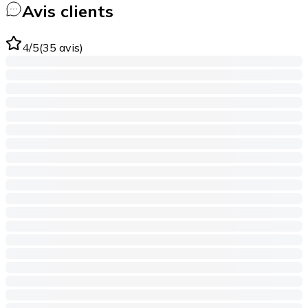
Avis clients
4
/5
(
35
avis
)