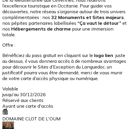
De la Méditerranée aux Cévennes, nous fédérons
l’excellence touristique en Occitanie. Pour guider vos
découvertes, notre réseau s’organise autour de trois univers
complémentaires : nos
32 Monuments et Sites majeurs
,
nos pépites partenaires labellisées
“Ça vaut le détour”
et
nos
Hébergements de charme
pour une immersion
totale.
Offre :
Bénéficiez du pass gratuit en cliquant sur le
logo lien
juste
au dessus, il vous donnera accès à de nombreux avantages
pour découvrir le Sites d’Exception du Languedoc, un
justificatif pourra vous être demandé, merci de vous munir
de votre carte d’accès physique ou numérique.
Valable
jusqu'au 30/12/2026
Réservé aux clients
Ayant une carte d'accès
DOMAINE CLOT DE L'OUM