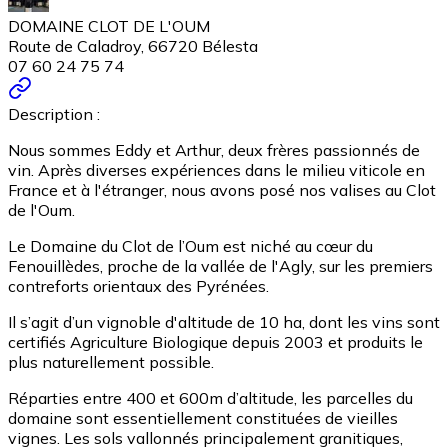
DOMAINE CLOT DE L'OUM
Route de Caladroy, 66720 Bélesta
07 60 24 75 74
Description :
Nous sommes Eddy et Arthur, deux frères passionnés de
vin. Après diverses expériences dans le milieu viticole en
France et à l'étranger, nous avons posé nos valises au Clot
de l'Oum.
Le Domaine du Clot de l’Oum est niché au cœur du
Fenouillèdes, proche de la vallée de l'Agly, sur les premiers
contreforts orientaux des Pyrénées.
Il s’agit d’un vignoble d'altitude de 10 ha, dont les vins sont
certifiés Agriculture Biologique depuis 2003 et produits le
plus naturellement possible.
Réparties entre 400 et 600m d’altitude, les parcelles du
domaine sont essentiellement constituées de vieilles
vignes. Les sols vallonnés principalement granitiques,