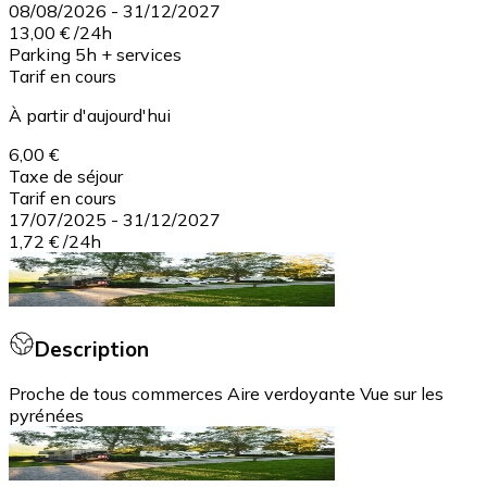
08/08/2026
-
31/12/2027
13,00 €
/
24h
Parking 5h + services
Tarif en cours
À partir d'aujourd'hui
6,00 €
Taxe de séjour
Tarif en cours
17/07/2025
-
31/12/2027
1,72 €
/
24h
Description
Proche de tous commerces Aire verdoyante Vue sur les
pyrénées