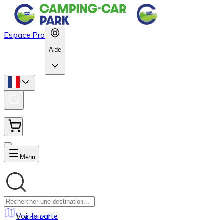
Espace Pro
Aide
Menu
Voir la carte
Accueil