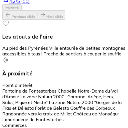
4.2
/5
(
11
)
Réserver
Previous slide
Next slide
Les atouts de l'aire
Au pied des Pyrénées Ville entourée de petites montagnes
accessibles à tous ! Proche de sentiers à couper le souffle
À proximité
Point d'intérêt
Fontaine de Fontestorbes Chapelle Notre-Dame du Val
d’Amour La zone Natura 2000 “Garonne, Ariège, Hers,
Salat, Pique et Neste” La zone Natura 2000 “Gorges de la
Frau et Bélesta Forêt de Bélesta Gouffre des Corbeaux
Randonnée vers la croix de Millet Château de Monségur
Limonaderie de Fontestorbes
Commerces