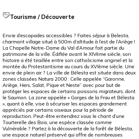
Tourisme / Découverte
Envie d’escapades accessibles ? Faites séjour à Belesta,
charmant village situé à 500m d’altitude à l’est de l’Ariège !
La Chapelle Notre-Dame du Val d’Amour fait partie du
patrimoine de la ville. Édifiée avant le XIVème siècle, son
histoire a été tiraillée entre son catholicisme originel et la
montée du Protestantisme au cours du XVIème siècle. Une
envie de plein air ? La ville de Bélesta est située dans deux
zones classées Natura 2000 : Celle appelée “Garonne,
Ariège, Hers, Salat, Pique et Neste” avec pour but de
protéger les espaces de certains poissons migrateurs, dont
le Saumon. La zone appelée « Gorges de la Frau et Bélesta
», quant à elle, vise à sécuriser les espaces grandement
appréciés par certains oiseaux pour la période de
reproduction. Peut-être entendrez vous le chant d’une
Tourterelle des Bois, une espèce classée comme
Vulnérable ? Partez à la découverte de la forêt de Bélesta,
une espace naturel préservé qui offre de nombreuses