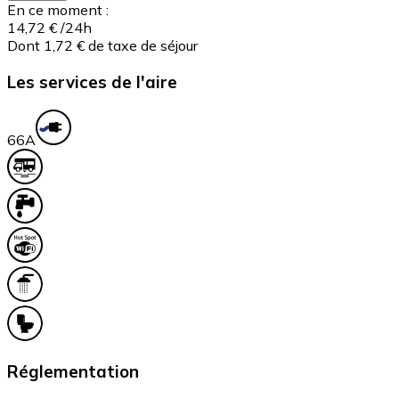
En ce moment :
14,72 €
/24h
Dont 1,72 € de taxe de séjour
Les services de l'aire
6
6A
Réglementation