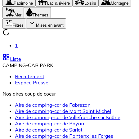
Patrimoine
Lac & rivière
Loisirs
Montagne
Mer
Thermes
Filtres
Mises en avant
1
Liste
CAMPING-CAR PARK
Recrutement
Espace Presse
Nos aires coup de coeur
Aire de camping-car de Fabrezan
Aire de camping-car de Mont Saint Michel
Aire de camping-car de Villefranche sur Saône
Aire de camping-car de Royan
Aire de camping-car de Sarlat
Aire de camping-car de Pontenx les Forges