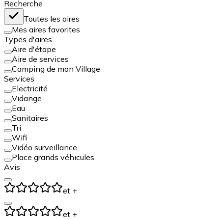
Recherche
Toutes les aires
Mes aires favorites
Types d'aires
Aire d'étape
Aire de services
Camping de mon Village
Services
Electricité
Vidange
Eau
Sanitaires
Tri
Wifi
Vidéo surveillance
Place grands véhicules
Avis
et +
et +