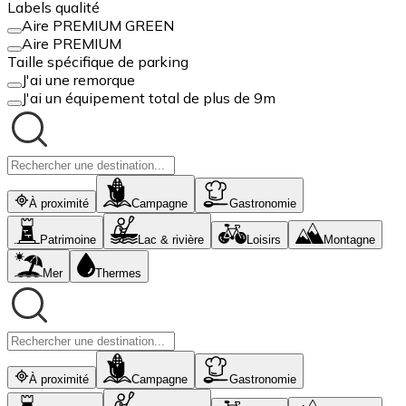
Labels qualité
Aire PREMIUM GREEN
Aire PREMIUM
Taille spécifique de parking
J'ai une remorque
J'ai un équipement total de plus de 9m
À proximité
Campagne
Gastronomie
Patrimoine
Lac & rivière
Loisirs
Montagne
Mer
Thermes
À proximité
Campagne
Gastronomie