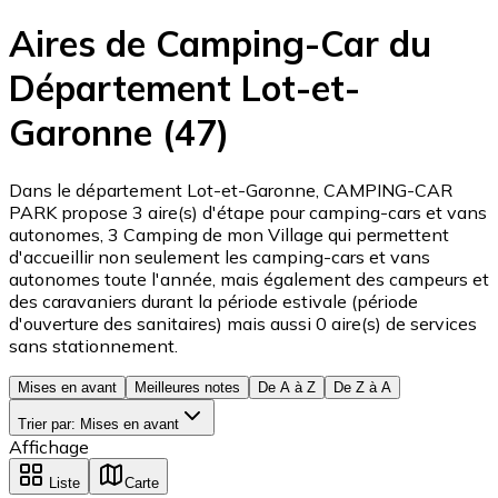
Aires de Camping-Car du
Département Lot-et-
Garonne (47)
Dans le département Lot-et-Garonne, CAMPING-CAR
PARK propose 3 aire(s) d'étape pour camping-cars et vans
autonomes, 3 Camping de mon Village qui permettent
d'accueillir non seulement les camping-cars et vans
autonomes toute l'année, mais également des campeurs et
des caravaniers durant la période estivale (période
d'ouverture des sanitaires) mais aussi 0 aire(s) de services
sans stationnement.
Mises en avant
Meilleures notes
De A à Z
De Z à A
Trier par
:
Mises en avant
Affichage
Liste
Carte