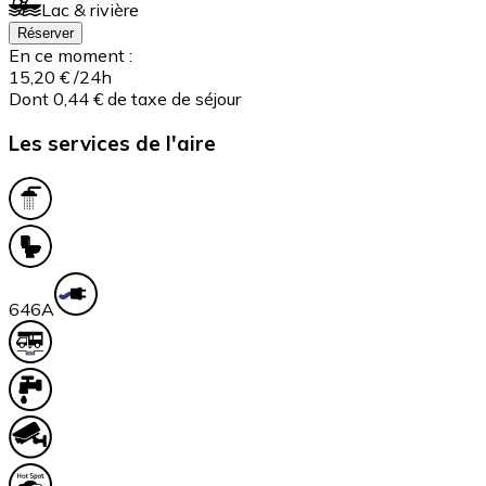
Lac & rivière
Réserver
En ce moment :
15,20 €
/24h
Dont 0,44 € de taxe de séjour
Les services de l'aire
64
6A