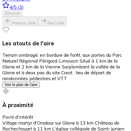
4
/5
(
3
)
Réserver
Previous slide
Next slide
Les atouts de l'aire
Terrain ombragé, en bordure de forêt, aux portes du Parc
Naturel Régional Périgord-Limousin Situé à 1 km de la
Glane et 2 km de la Vienne Surplombant la vallée de la
Glane et à deux pas du site Corot : lieu de départ de
randonnées pédestres et VTT
Voir le plan de l'aire
À proximité
Point d'intérêt
Village martyr d'Oradour sur Glane à 13 km Château de
Rochechouart à 11 km L'église collégiale de Saint-Junien