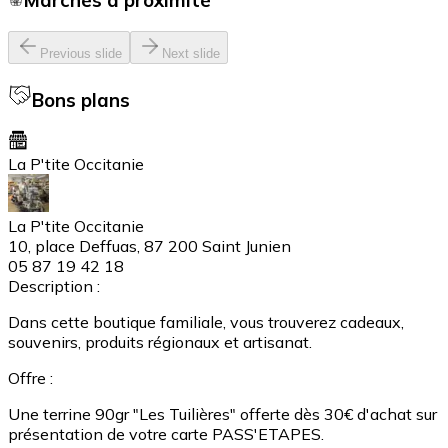
Marchés à proximité
Previous slide
Next slide
Bons plans
La P'tite Occitanie
La P'tite Occitanie
10, place Deffuas, 87 200 Saint Junien
05 87 19 42 18
Description :
Dans cette boutique familiale, vous trouverez cadeaux,
souvenirs, produits régionaux et artisanat.
Offre :
Une terrine 90gr "Les Tuilières" offerte dès 30€ d'achat sur
présentation de votre carte PASS'ETAPES.