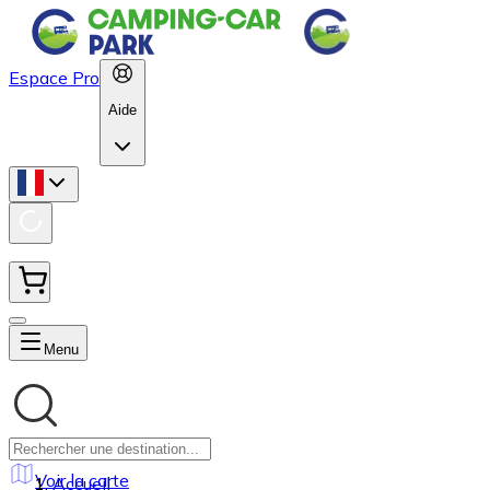
Espace Pro
Aide
Menu
Voir la carte
Accueil