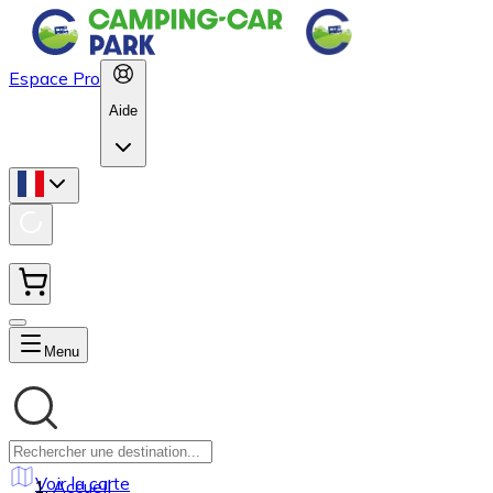
Espace Pro
Aide
Menu
Voir la carte
Accueil