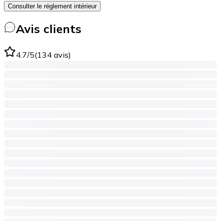
Consulter le réglement intérieur
Avis clients
4.7
/5
(
134
avis
)