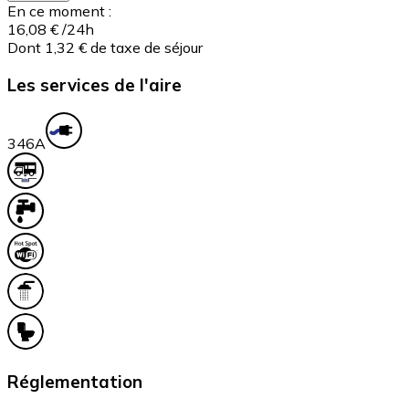
En ce moment :
16,08 €
/24h
Dont 1,32 € de taxe de séjour
Les services de l'aire
34
6A
Réglementation