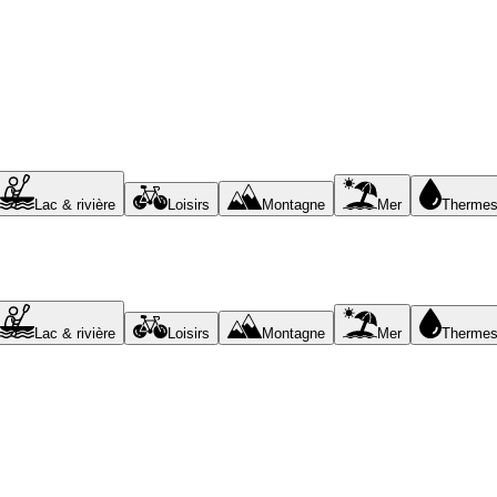
Lac & rivière
Loisirs
Montagne
Mer
Therme
Lac & rivière
Loisirs
Montagne
Mer
Therme