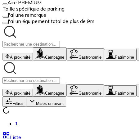
Aire PREMIUM
Taille spécifique de parking
J'ai une remorque
J'ai un équipement total de plus de 9m
À proximité
Campagne
Gastronomie
Patrimoine
À proximité
Campagne
Gastronomie
Patrimoine
Filtres
Mises en avant
1
Liste