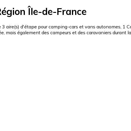
égion Île-de-France
aire(s) d'étape pour camping-cars et vans autonomes, 1 Cam
, mais également des campeurs et des caravaniers durant la p