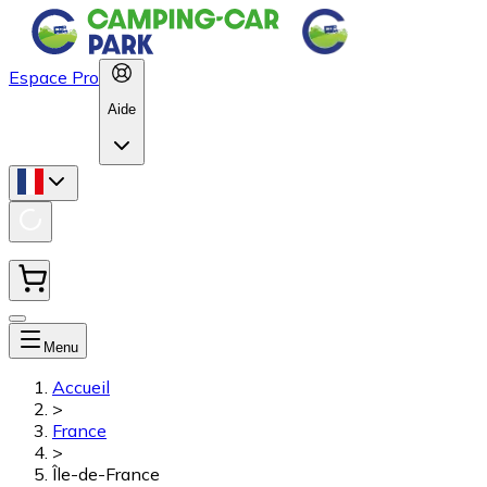
Espace Pro
Aide
Menu
Accueil
>
France
>
Île-de-France