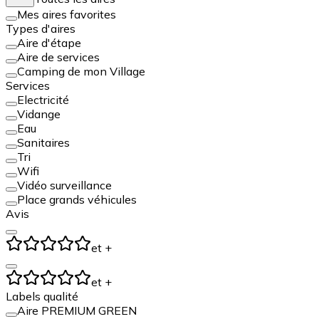
Mes aires favorites
Types d'aires
Aire d'étape
Aire de services
Camping de mon Village
Services
Electricité
Vidange
Eau
Sanitaires
Tri
Wifi
Vidéo surveillance
Place grands véhicules
Avis
et +
et +
Labels qualité
Aire PREMIUM GREEN