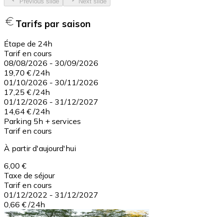
Previous slide
Next slide
Tarifs par saison
Étape de 24h
Tarif en cours
08/08/2026
-
30/09/2026
19,70 €
/
24h
01/10/2026
-
30/11/2026
17,25 €
/
24h
01/12/2026
-
31/12/2027
14,64 €
/
24h
Parking 5h + services
Tarif en cours
À partir d'aujourd'hui
6,00 €
Taxe de séjour
Tarif en cours
01/12/2022
-
31/12/2027
0,66 €
/
24h