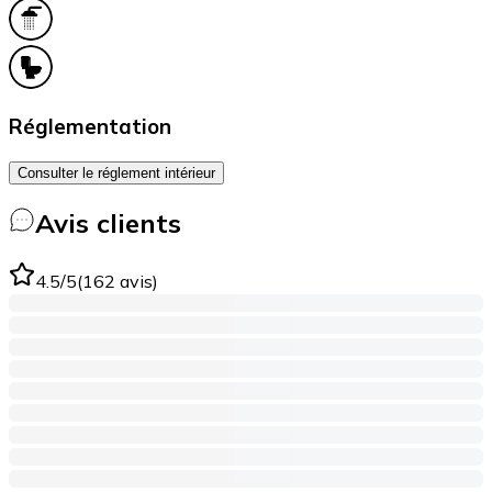
Réglementation
Consulter le réglement intérieur
Avis clients
4.5
/5
(
162
avis
)