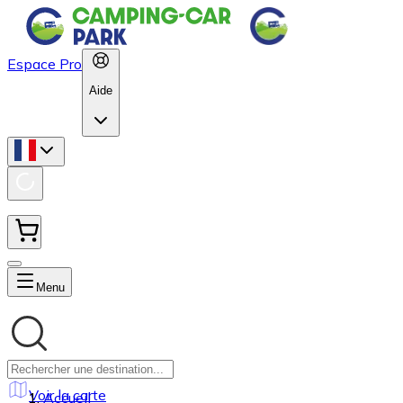
Espace Pro
Aide
Menu
Voir la carte
Accueil