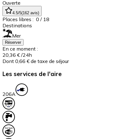
Ouverte
4.5
/5
(
162
avis
)
Places libres :
0
/ 18
Destinations
Mer
Réserver
En ce moment :
20,36 €
/24h
Dont 0,66 € de taxe de séjour
Les services de l'aire
20
6A