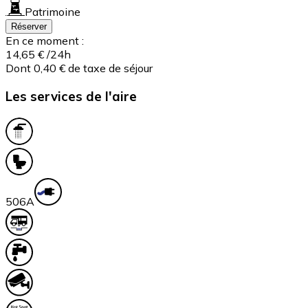
Patrimoine
Réserver
En ce moment :
14,65 €
/24h
Dont 0,40 € de taxe de séjour
Les services de l'aire
50
6A