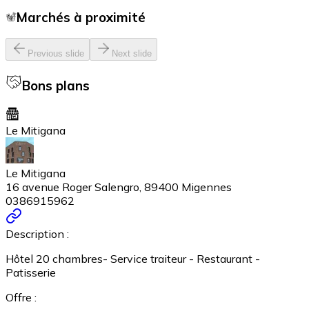
Marchés à proximité
Previous slide
Next slide
Bons plans
Le Mitigana
Le Mitigana
16 avenue Roger Salengro, 89400 Migennes
0386915962
Description :
Hôtel 20 chambres- Service traiteur - Restaurant -
Patisserie
Offre :