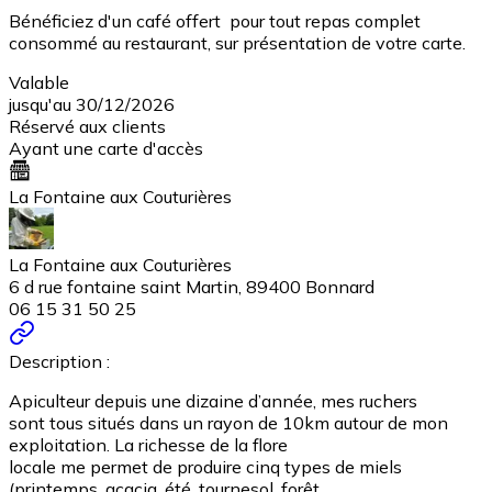
Bénéficiez d'un café offert pour tout repas complet
consommé au restaurant, sur présentation de votre carte.
Valable
jusqu'au 30/12/2026
Réservé aux clients
Ayant une carte d'accès
La Fontaine aux Couturières
La Fontaine aux Couturières
6 d rue fontaine saint Martin, 89400 Bonnard
06 15 31 50 25
Description :
Apiculteur depuis une dizaine d’année, mes ruchers
sont tous situés dans un rayon de 10km autour de mon
exploitation. La richesse de la flore
locale me permet de produire cinq types de miels
(printemps, acacia, été, tournesol, forêt,