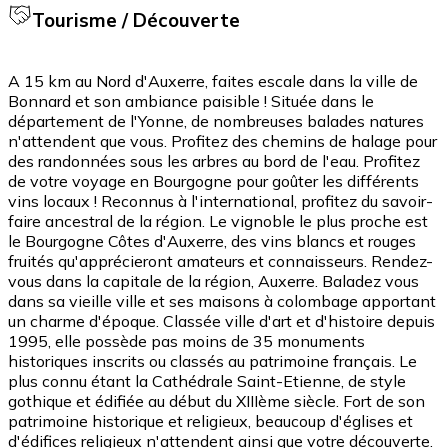
Tourisme / Découverte
A 15 km au Nord d'Auxerre, faites escale dans la ville de
Bonnard et son ambiance paisible ! Située dans le
département de l'Yonne, de nombreuses balades natures
n'attendent que vous. Profitez des chemins de halage pour
des randonnées sous les arbres au bord de l'eau. Profitez
de votre voyage en Bourgogne pour goûter les différents
vins locaux ! Reconnus à l'international, profitez du savoir-
faire ancestral de la région. Le vignoble le plus proche est
le Bourgogne Côtes d'Auxerre, des vins blancs et rouges
fruités qu'apprécieront amateurs et connaisseurs. Rendez-
vous dans la capitale de la région, Auxerre. Baladez vous
dans sa vieille ville et ses maisons à colombage apportant
un charme d'époque. Classée ville d'art et d'histoire depuis
1995, elle possède pas moins de 35 monuments
historiques inscrits ou classés au patrimoine français. Le
plus connu étant la Cathédrale Saint-Etienne, de style
gothique et édifiée au début du XIIIème siècle. Fort de son
patrimoine historique et religieux, beaucoup d'églises et
d'édifices religieux n'attendent ainsi que votre découverte.