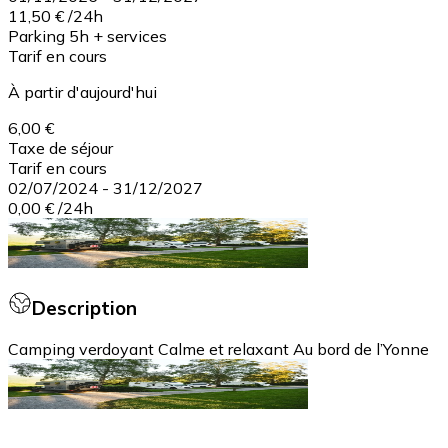
11,50 €
/
24h
Parking 5h + services
Tarif en cours
À partir d'aujourd'hui
6,00 €
Taxe de séjour
Tarif en cours
02/07/2024
-
31/12/2027
0,00 €
/
24h
Description
Camping verdoyant Calme et relaxant Au bord de l’Yonne