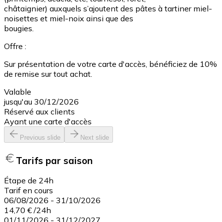
châtaignier) auxquels s’ajoutent des pâtes à tartiner miel-
noisettes et miel-noix ainsi que des
bougies.
Offre :
Sur présentation de votre carte d'accès, bénéficiez de 10%
de remise sur tout achat.
Valable
jusqu'au 30/12/2026
Réservé aux clients
Ayant une carte d'accès
Previous slide
Next slide
Tarifs par saison
Étape de 24h
Tarif en cours
06/08/2026
-
31/10/2026
14,70 €
/
24h
01/11/2026
-
31/12/2027