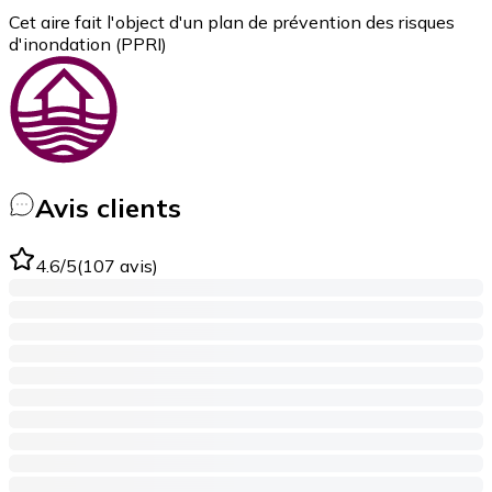
Cet aire fait l'object d'un plan de prévention des risques
d'inondation (PPRI)
Avis clients
4.6
/5
(
107
avis
)