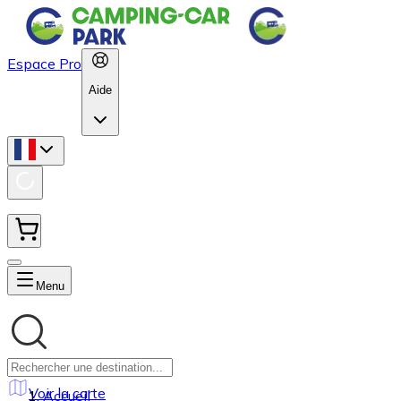
Espace Pro
Aide
Menu
Voir la carte
Accueil