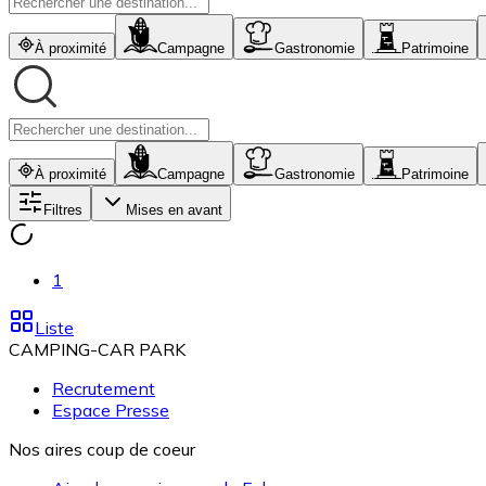
À proximité
Campagne
Gastronomie
Patrimoine
À proximité
Campagne
Gastronomie
Patrimoine
Filtres
Mises en avant
1
Liste
CAMPING-CAR PARK
Recrutement
Espace Presse
Nos aires coup de coeur