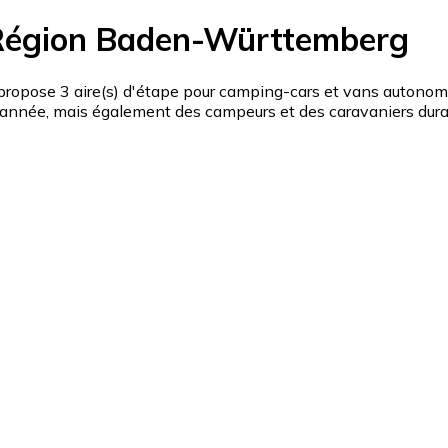
 Région Baden-Württemberg
se 3 aire(s) d'étape pour camping-cars et vans autonomes,
nnée, mais également des campeurs et des caravaniers durant 