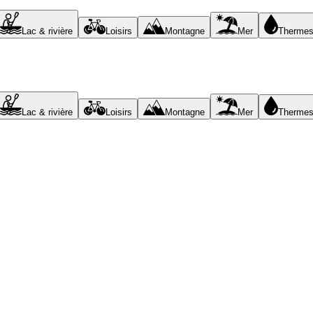
Lac & rivière
Loisirs
Montagne
Mer
Therme
Lac & rivière
Loisirs
Montagne
Mer
Therme