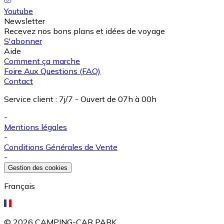
Youtube
Newsletter
Recevez nos bons plans et idées de voyage
S'abonner
Aide
Comment ça marche
Foire Aux Questions (FAQ)
Contact
Service client
:
7j/7 - Ouvert de 07h à 00h
-
Mentions légales
-
Conditions Générales de Vente
-
Gestion des cookies
Français
©
2026
CAMPING-CAR PARK