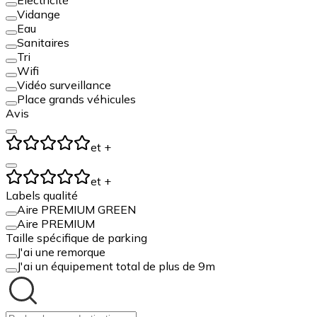
Vidange
Eau
Sanitaires
Tri
Wifi
Vidéo surveillance
Place grands véhicules
Avis
et +
et +
Labels qualité
Aire PREMIUM GREEN
Aire PREMIUM
Taille spécifique de parking
J'ai une remorque
J'ai un équipement total de plus de 9m