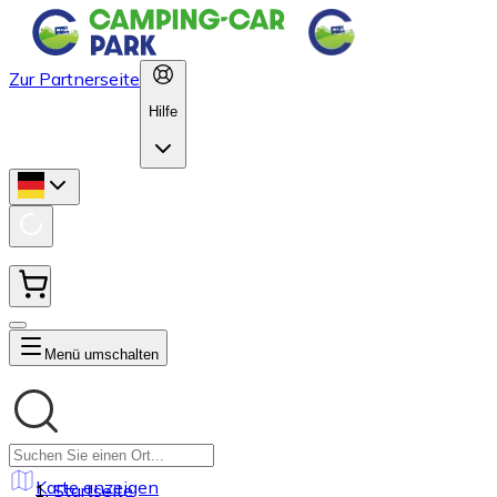
Zur Partnerseite
Hilfe
Menü umschalten
Karte anzeigen
Startseite