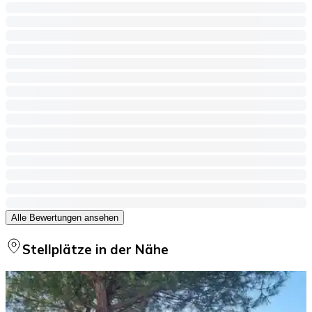
Alle Bewertungen ansehen
Stellplätze in der Nähe