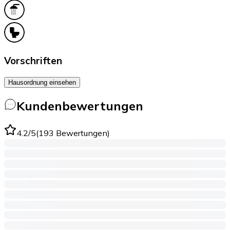
Vorschriften
Hausordnung einsehen
Kundenbewertungen
4.2
/5
(
193
Bewertungen
)