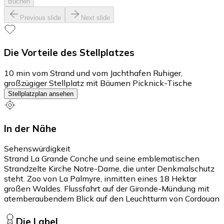
Buchen
Previous slide
Next slide
Die Vorteile des Stellplatzes
10 min vom Strand und vom Jachthafen Ruhiger,
großzügiger Stellplatz mit Bäumen Picknick-Tische
Stellplatzplan ansehen
In der Nähe
Sehenswürdigkeit
Strand La Grande Conche und seine emblematischen
Strandzelte Kirche Notre-Dame, die unter Denkmalschutz
steht. Zoo von La Palmyre, inmitten eines 18 Hektar
großen Waldes. Flussfahrt auf der Gironde-Mündung mit
atemberaubendem Blick auf den Leuchtturm von Cordouan
Die Label