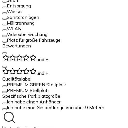
Entsorgung
Wasser
Sanitäranlagen
Mülltrennung
WLAN
Videoüberwachung
Platz für große Fahrzeuge
Bewertungen
und +
und +
Qualitätslabel
PREMIUM GREEN Stellplatz
PREMIUM Stellplatz
Spezifische Parkplatzgröße
Ich habe einen Anhänger
Ich habe eine Gesamtlänge von über 9 Metern