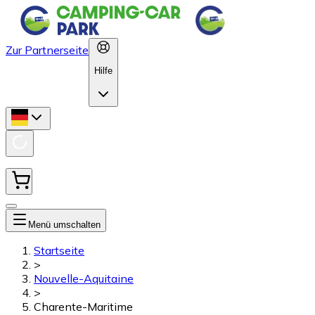
Zur Partnerseite
Hilfe
Menü umschalten
Startseite
>
Nouvelle-Aquitaine
>
Charente-Maritime