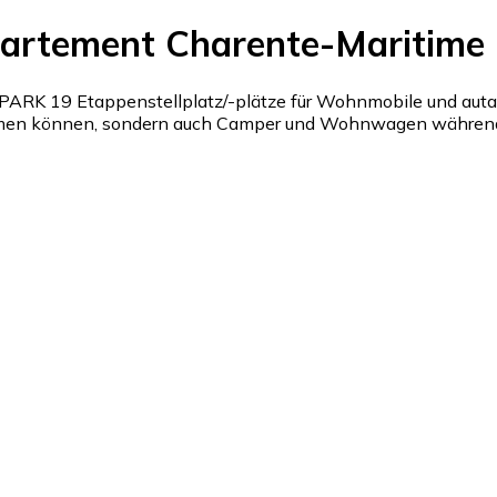
partement Charente-Maritime 
K 19 Etappenstellplatz/-plätze für Wohnmobile und autarke
hmen können, sondern auch Camper und Wohnwagen während 