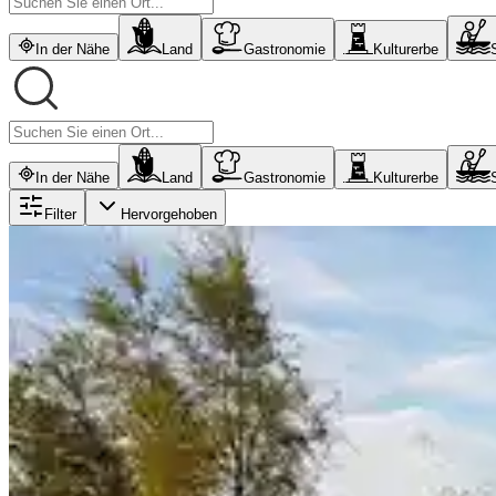
In der Nähe
Land
Gastronomie
Kulturerbe
In der Nähe
Land
Gastronomie
Kulturerbe
Filter
Hervorgehoben