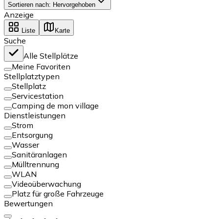
Sortieren nach
:
Hervorgehoben
Anzeige
Liste
Karte
Suche
Alle Stellplätze
Meine Favoriten
Stellplatztypen
Stellplatz
Servicestation
Camping de mon village
Dienstleistungen
Strom
Entsorgung
Wasser
Sanitäranlagen
Mülltrennung
WLAN
Videoüberwachung
Platz für große Fahrzeuge
Bewertungen