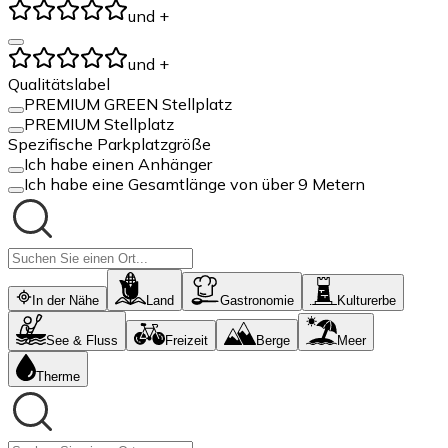
und +
und +
Qualitätslabel
PREMIUM GREEN Stellplatz
PREMIUM Stellplatz
Spezifische Parkplatzgröße
Ich habe einen Anhänger
Ich habe eine Gesamtlänge von über 9 Metern
In der Nähe
Land
Gastronomie
Kulturerbe
See & Fluss
Freizeit
Berge
Meer
Therme