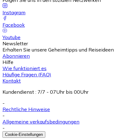
Folgen Sie uns in den sozialen Netzwerken
Instagram
Facebook
Youtube
Newsletter
Erhalten Sie unsere Geheimtipps und Reiseideen
Abonnieren
Hilfe
Wie funktioniert es
Häufige Fragen (FAQ)
Kontakt
Kundendienst
:
7/7 - 07Uhr bis 00Uhr
-
Rechtliche Hinweise
-
Allgemeine verkaufsbedingungen
-
Cookie-Einstellungen