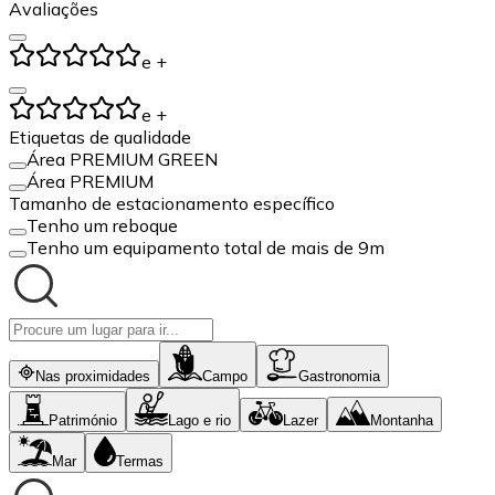
Avaliações
e +
e +
Etiquetas de qualidade
Área PREMIUM GREEN
Área PREMIUM
Tamanho de estacionamento específico
Tenho um reboque
Tenho um equipamento total de mais de 9m
Nas proximidades
Campo
Gastronomia
Património
Lago e rio
Lazer
Montanha
Mar
Termas