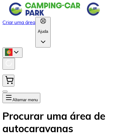
Criar uma área
Ajuda
Alternar menu
Procurar uma área de
autocaravanas