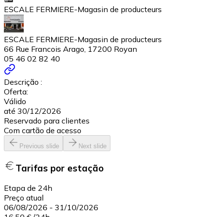
ESCALE FERMIERE-Magasin de producteurs
ESCALE FERMIERE-Magasin de producteurs
66 Rue Francois Arago, 17200 Royan
05 46 02 82 40
Descrição :
Oferta:
Válido
até 30/12/2026
Reservado para clientes
Com cartão de acesso
Previous slide
Next slide
Tarifas por estação
Etapa de 24h
Preço atual
06/08/2026
-
31/10/2026