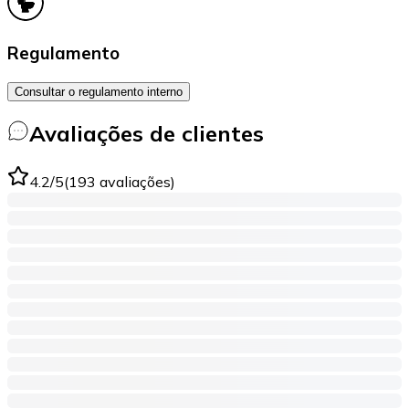
Regulamento
Consultar o regulamento interno
Avaliações de clientes
4.2
/5
(
193
avaliações
)