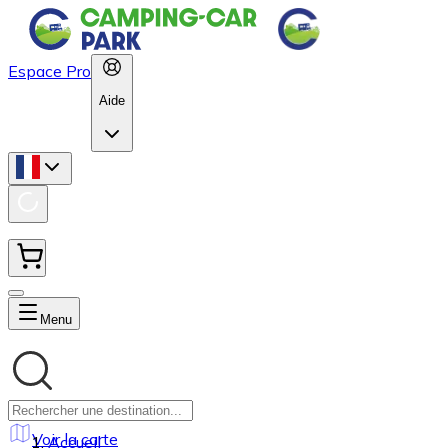
Espace Pro
Aide
Menu
Voir la carte
Accueil