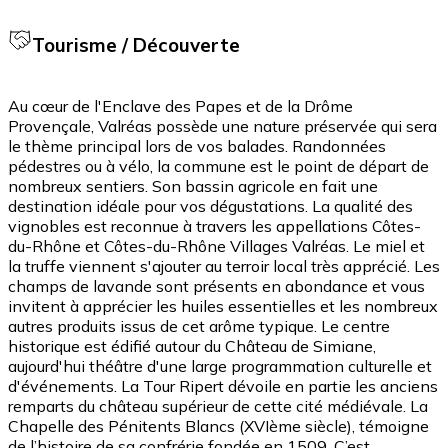
Tourisme / Découverte
Au cœur de l'Enclave des Papes et de la Drôme
Provençale, Valréas possède une nature préservée qui sera
le thème principal lors de vos balades. Randonnées
pédestres ou à vélo, la commune est le point de départ de
nombreux sentiers. Son bassin agricole en fait une
destination idéale pour vos dégustations. La qualité des
vignobles est reconnue à travers les appellations Côtes-
du-Rhône et Côtes-du-Rhône Villages Valréas. Le miel et
la truffe viennent s'ajouter au terroir local très apprécié. Les
champs de lavande sont présents en abondance et vous
invitent à apprécier les huiles essentielles et les nombreux
autres produits issus de cet arôme typique. Le centre
historique est édifié autour du Château de Simiane,
aujourd'hui théâtre d'une large programmation culturelle et
d'événements. La Tour Ripert dévoile en partie les anciens
remparts du château supérieur de cette cité médiévale. La
Chapelle des Pénitents Blancs (XVIème siècle), témoigne
de l’histoire de sa confrérie fondée en 1509. C’est