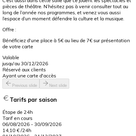
C’est aussi dans cette salle que ce jouent les spectacles et
pièces de théâtre. N’hésitez pas à venir consulter tout au
long de l’année nos programmes, et venez vous aussi
l’espace d’un moment défendre la culture et la musique.
Offre :
Bénéficiez d'une place à 5€ au lieu de 7€ sur présentation
de votre carte
Valable
jusqu'au 30/12/2026
Réservé aux clients
Ayant une carte d'accès
Previous slide
Next slide
Tarifs par saison
Étape de 24h
Tarif en cours
06/08/2026
-
30/09/2026
14,10 €
/
24h