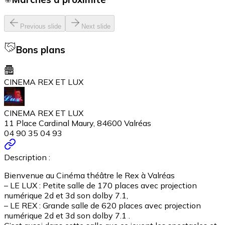
Previous slide
Next slide
Bons plans
CINEMA REX ET LUX
CINEMA REX ET LUX
11 Place Cardinal Maury, 84600 Valréas
04 90 35 04 93
Description :
Bienvenue au Cinéma théâtre le Rex à Valréas
– LE LUX : Petite salle de 170 places avec projection
numérique 2d et 3d son dolby 7.1,
– LE REX : Grande salle de 620 places avec projection
numérique 2d et 3d son dolby 7.1 .