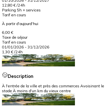
01/10/2026
-
31/12/2027
12,80 €
/
24h
Parking 5h + services
Tarif en cours
À partir d'aujourd'hui
6,00 €
Taxe de séjour
Tarif en cours
01/01/2026
-
31/12/2026
1,30 €
/
24h
Description
À l'entrée de la ville et près des commerces Avoisinant le
stade À moins d'un km du vieux centre