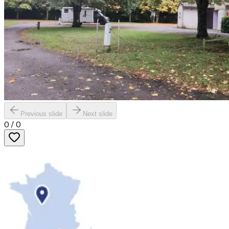
Previous slide
Next slide
0
/
0