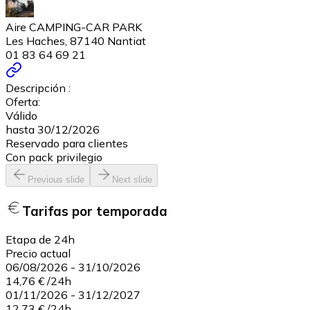
Aire CAMPING-CAR PARK
Les Haches, 87140 Nantiat
01 83 64 69 21
Descripción :
Oferta:
Válido
hasta 30/12/2026
Reservado para clientes
Con pack privilegio
Previous slide
Next slide
Tarifas por temporada
Etapa de 24h
Precio actual
06/08/2026
-
31/10/2026
14,76 €
/
24h
01/11/2026
-
31/12/2027
12,73 €
/
24h