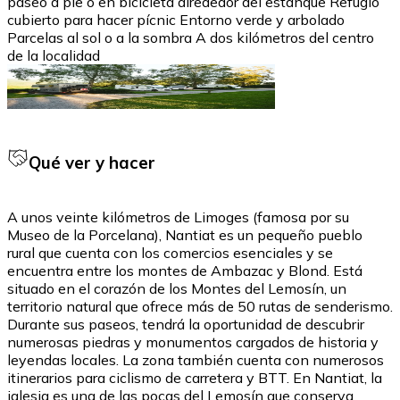
paseo a pie o en bicicleta alrededor del estanque Refugio
cubierto para hacer pícnic Entorno verde y arbolado
Parcelas al sol o a la sombra A dos kilómetros del centro
de la localidad
Qué ver y hacer
A unos veinte kilómetros de Limoges (famosa por su
Museo de la Porcelana), Nantiat es un pequeño pueblo
rural que cuenta con los comercios esenciales y se
encuentra entre los montes de Ambazac y Blond. Está
situado en el corazón de los Montes del Lemosín, un
territorio natural que ofrece más de 50 rutas de senderismo.
Durante sus paseos, tendrá la oportunidad de descubrir
numerosas piedras y monumentos cargados de historia y
leyendas locales. La zona también cuenta con numerosos
itinerarios para ciclismo de carretera y BTT. En Nantiat, la
iglesia es una de las pocas del Lemosín que conserva