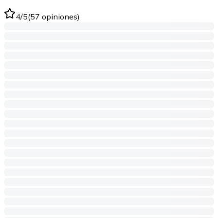
4
/5
(
57
opiniones
)