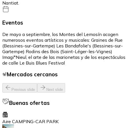
Nantiat.
Eventos
De mayo a septiembre, los Montes del Lemosín acogen
numerosos eventos artísticos y musicales: Graines de Rue
(Bessines-sur-Gartempe) Les Bandafolie's (Bessines-sur-
Gartempe) Rodins des Bois (Saint-Léger-les-Vignes)
Imagi*Nieul, el arte de las marionetas y de los espectáculos
de calle Le Buis Blues Festival
Mercados cercanos
Previous slide
Next slide
Buenas ofertas
Aire CAMPING-CAR PARK