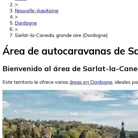
>
Nouvelle-Aquitaine
>
Dordogne
>
Sarlat-la-Caneda, grande aire (Dordogne)
Área de autocaravanas de Sa
Bienvenido al área de Sarlat-la-Cane
Este territorio le ofrece varias
áreas en Dordogne
, ideales p