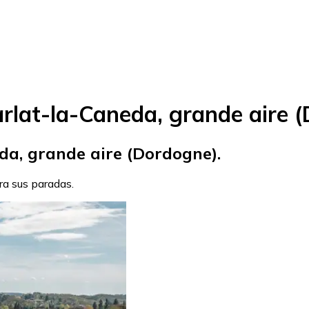
rlat-la-Caneda, grande aire 
da, grande aire (Dordogne).
ara sus paradas.