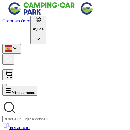
Crear un área
Ayuda
Alternar menú
Ver mapa
Inicio