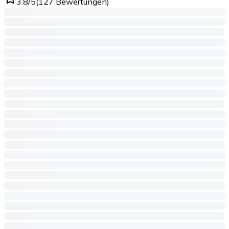
3.8
/5
(
127
Bewertungen
)