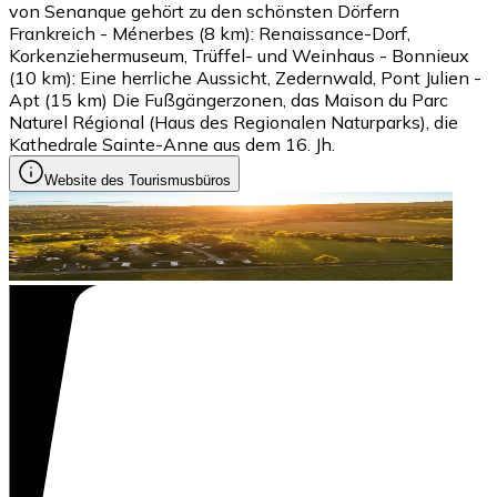
von Senanque gehört zu den schönsten Dörfern
Frankreich - Ménerbes (8 km): Renaissance-Dorf,
Korkenziehermuseum, Trüffel- und Weinhaus - Bonnieux
(10 km): Eine herrliche Aussicht, Zedernwald, Pont Julien -
Apt (15 km) Die Fußgängerzonen, das Maison du Parc
Naturel Régional (Haus des Regionalen Naturparks), die
Kathedrale Sainte-Anne aus dem 16. Jh.
Website des Tourismusbüros