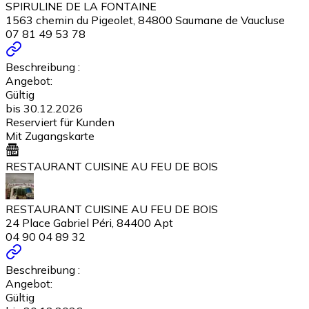
SPIRULINE DE LA FONTAINE
1563 chemin du Pigeolet, 84800 Saumane de Vaucluse
07 81 49 53 78
Beschreibung :
Angebot:
Gültig
bis 30.12.2026
Reserviert für Kunden
Mit Zugangskarte
RESTAURANT CUISINE AU FEU DE BOIS
RESTAURANT CUISINE AU FEU DE BOIS
24 Place Gabriel Péri, 84400 Apt
04 90 04 89 32
Beschreibung :
Angebot:
Gültig