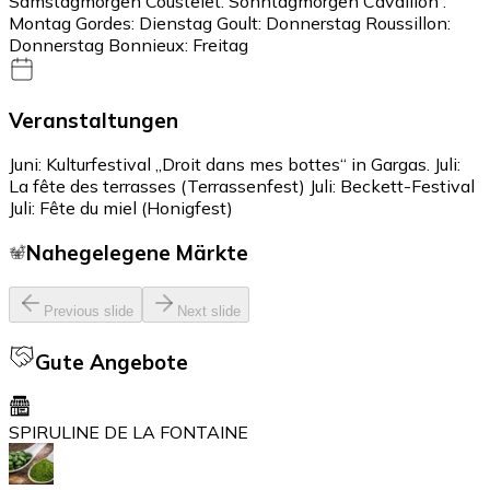
Samstagmorgen Coustelet: Sonntagmorgen Cavaillon :
Montag Gordes: Dienstag Goult: Donnerstag Roussillon:
Donnerstag Bonnieux: Freitag
Veranstaltungen
Juni: Kulturfestival „Droit dans mes bottes“ in Gargas. Juli:
La fête des terrasses (Terrassenfest) Juli: Beckett-Festival
Juli: Fête du miel (Honigfest)
Nahegelegene Märkte
Previous slide
Next slide
Gute Angebote
SPIRULINE DE LA FONTAINE