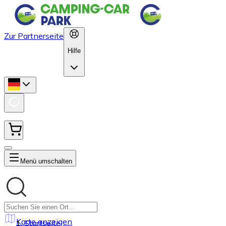
Zur Partnerseite
Hilfe
Menü umschalten
Karte anzeigen
Startseite