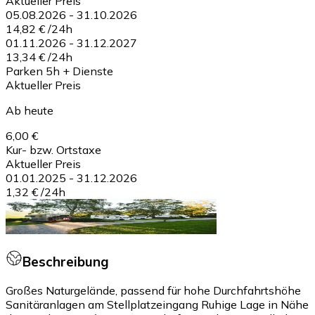
Aktueller Preis
05.08.2026
-
31.10.2026
14,82 €
/
24h
01.11.2026
-
31.12.2027
13,34 €
/
24h
Parken 5h + Dienste
Aktueller Preis
Ab heute
6,00 €
Kur- bzw. Ortstaxe
Aktueller Preis
01.01.2025
-
31.12.2026
1,32 €
/
24h
Beschreibung
Großes Naturgelände, passend für hohe Durchfahrtshöhe
Sanitäranlagen am Stellplatzeingang Ruhige Lage in Nähe