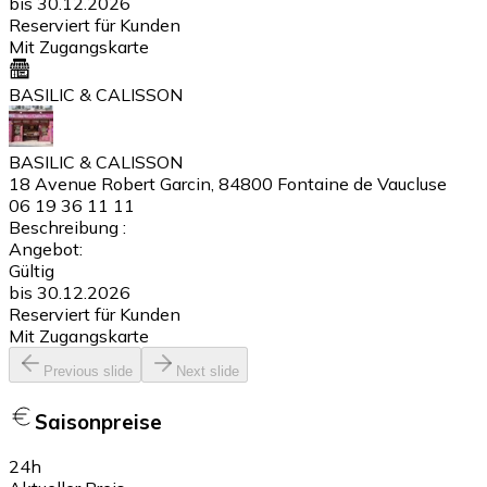
bis 30.12.2026
Reserviert für Kunden
Mit Zugangskarte
BASILIC & CALISSON
BASILIC & CALISSON
18 Avenue Robert Garcin, 84800 Fontaine de Vaucluse
06 19 36 11 11
Beschreibung :
Angebot:
Gültig
bis 30.12.2026
Reserviert für Kunden
Mit Zugangskarte
Previous slide
Next slide
Saisonpreise
24h