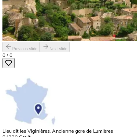
Previous slide
Next slide
0
/
0
Lieu dit les Viginières, Ancienne gare de Lumières