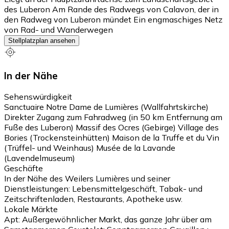
des Luberon Am Rande des Radwegs von Calavon, der in
den Radweg von Luberon mündet Ein engmaschiges Netz
von Rad- und Wanderwegen
Stellplatzplan ansehen
In der Nähe
Sehenswürdigkeit
Sanctuaire Notre Dame de Lumières (Wallfahrtskirche)
Direkter Zugang zum Fahradweg (in 50 km Entfernung am
Fuße des Luberon) Massif des Ocres (Gebirge) Village des
Bories (Trockensteinhütten) Maison de la Truffe et du Vin
(Trüffel- und Weinhaus) Musée de la Lavande
(Lavendelmuseum)
Geschäfte
In der Nähe des Weilers Lumières und seiner
Dienstleistungen: Lebensmittelgeschäft, Tabak- und
Zeitschriftenladen, Restaurants, Apotheke usw.
Lokale Märkte
Apt: Außergewöhnlicher Markt, das ganze Jahr über am