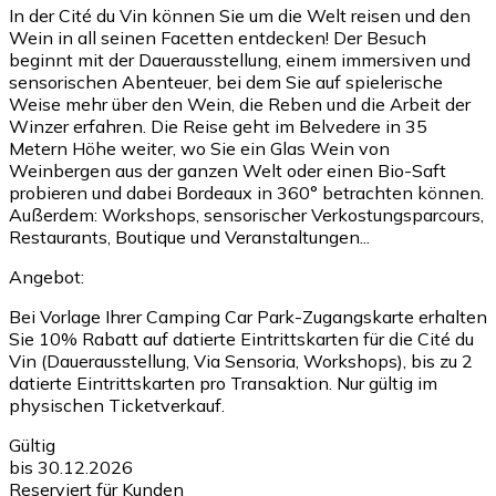
In der Cité du Vin können Sie um die Welt reisen und den
Wein in all seinen Facetten entdecken! Der Besuch
beginnt mit der Dauerausstellung, einem immersiven und
sensorischen Abenteuer, bei dem Sie auf spielerische
Weise mehr über den Wein, die Reben und die Arbeit der
Winzer erfahren. Die Reise geht im Belvedere in 35
Metern Höhe weiter, wo Sie ein Glas Wein von
Weinbergen aus der ganzen Welt oder einen Bio-Saft
probieren und dabei Bordeaux in 360° betrachten können.
Außerdem: Workshops, sensorischer Verkostungsparcours,
Restaurants, Boutique und Veranstaltungen...
Angebot:
Bei Vorlage Ihrer Camping Car Park-Zugangskarte erhalten
Sie 10% Rabatt auf datierte Eintrittskarten für die Cité du
Vin (Dauerausstellung, Via Sensoria, Workshops), bis zu 2
datierte Eintrittskarten pro Transaktion. Nur gültig im
physischen Ticketverkauf.
Gültig
bis 30.12.2026
Reserviert für Kunden