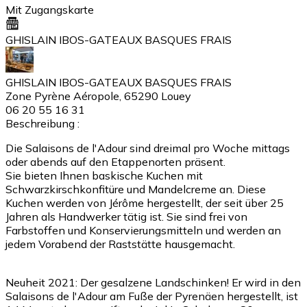
Mit Zugangskarte
GHISLAIN IBOS-GATEAUX BASQUES FRAIS
GHISLAIN IBOS-GATEAUX BASQUES FRAIS
Zone Pyrène Aéropole, 65290 Louey
06 20 55 16 31
Beschreibung :
Die Salaisons de l'Adour sind dreimal pro Woche mittags
oder abends auf den Etappenorten präsent.
Sie bieten Ihnen baskische Kuchen mit
Schwarzkirschkonfitüre und Mandelcreme an. Diese
Kuchen werden von Jérôme hergestellt, der seit über 25
Jahren als Handwerker tätig ist. Sie sind frei von
Farbstoffen und Konservierungsmitteln und werden an
jedem Vorabend der Raststätte hausgemacht.
Neuheit 2021: Der gesalzene Landschinken! Er wird in den
Salaisons de l'Adour am Fuße der Pyrenäen hergestellt, ist