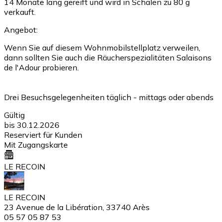
14 Monate lang gereift und wird in Schalen zu 80 g
verkauft.
Angebot:
Wenn Sie auf diesem Wohnmobilstellplatz verweilen,
dann sollten Sie auch die Räucherspezialitäten Salaisons
de l'Adour probieren.
Drei Besuchsgelegenheiten täglich - mittags oder abends
Gültig
bis 30.12.2026
Reserviert für Kunden
Mit Zugangskarte
LE RECOIN
LE RECOIN
23 Avenue de la Libération, 33740 Arès
05 57 05 87 53