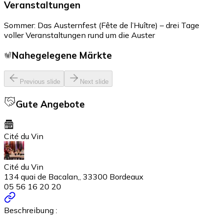
Veranstaltungen
Sommer: Das Austernfest (Fête de l’Huître) – drei Tage
voller Veranstaltungen rund um die Auster
Nahegelegene Märkte
Previous slide
Next slide
Gute Angebote
Cité du Vin
Cité du Vin
134 quai de Bacalan,, 33300 Bordeaux
05 56 16 20 20
Beschreibung :