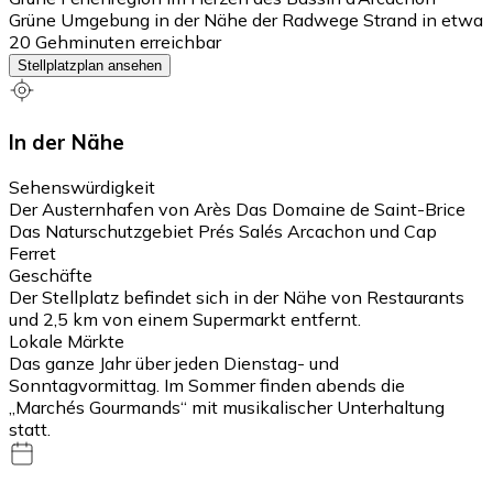
Grüne Umgebung in der Nähe der Radwege Strand in etwa
20 Gehminuten erreichbar
Stellplatzplan ansehen
In der Nähe
Sehenswürdigkeit
Der Austernhafen von Arès Das Domaine de Saint-Brice
Das Naturschutzgebiet Prés Salés Arcachon und Cap
Ferret
Geschäfte
Der Stellplatz befindet sich in der Nähe von Restaurants
und 2,5 km von einem Supermarkt entfernt.
Lokale Märkte
Das ganze Jahr über jeden Dienstag- und
Sonntagvormittag. Im Sommer finden abends die
„Marchés Gourmands“ mit musikalischer Unterhaltung
statt.