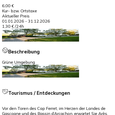
6,00 €
Kur- bzw. Ortstaxe
Aktueller Preis
01.01.2026
-
31.12.2026
1,30 €
/
24h
Beschreibung
Grüne Umgebung
Tourismus / Entdeckungen
Vor den Toren des Cap Ferret, im Herzen der Landes de
Gascogne und des Bassin d’Arcachon, erwartet Sie Arès,