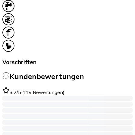
Vorschriften
Kundenbewertungen
3.2
/5
(
119
Bewertungen
)