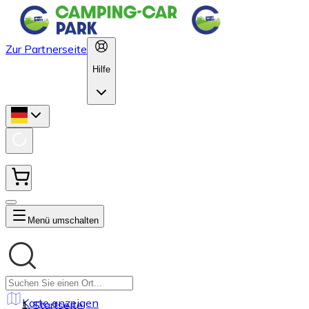
Zur Partnerseite
Hilfe
Menü umschalten
Karte anzeigen
Startseite