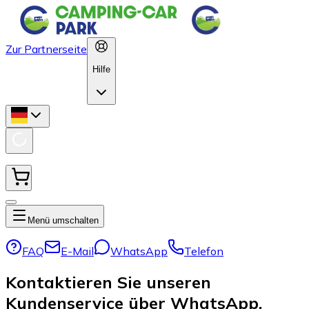
Zur Partnerseite
Hilfe
Menü umschalten
FAQ
E-Mail
WhatsApp
Telefon
Kontaktieren Sie unseren
Kundenservice über WhatsApp,