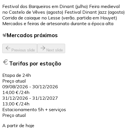
Festival dos Barqueiros em Dinant (julho) Feira medieval
no Castelo de Vêves (agosto) Festival Dinant Jazz (agosto)
Corrida de caiaque no Lesse (verão, partida em Houyet)
Mercados e feiras de artesanato durante a época alta
Mercados próximos
Previous slide
Next slide
Tarifas por estação
Etapa de 24h
Preço atual
09/08/2026
-
30/12/2026
14,00 €
/
24h
31/12/2026
-
31/12/2027
13,00 €
/
24h
Estacionamento 5h + serviços
Preço atual
A partir de hoje