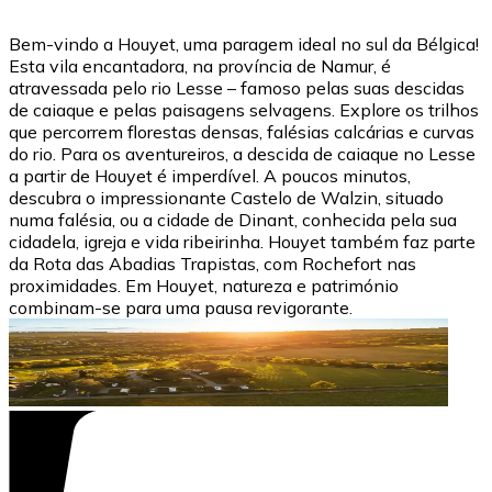
Bem-vindo a Houyet, uma paragem ideal no sul da Bélgica!
Esta vila encantadora, na província de Namur, é
atravessada pelo rio Lesse – famoso pelas suas descidas
de caiaque e pelas paisagens selvagens. Explore os trilhos
que percorrem florestas densas, falésias calcárias e curvas
do rio. Para os aventureiros, a descida de caiaque no Lesse
a partir de Houyet é imperdível. A poucos minutos,
descubra o impressionante Castelo de Walzin, situado
numa falésia, ou a cidade de Dinant, conhecida pela sua
cidadela, igreja e vida ribeirinha. Houyet também faz parte
da Rota das Abadias Trapistas, com Rochefort nas
proximidades. Em Houyet, natureza e património
combinam-se para uma pausa revigorante.