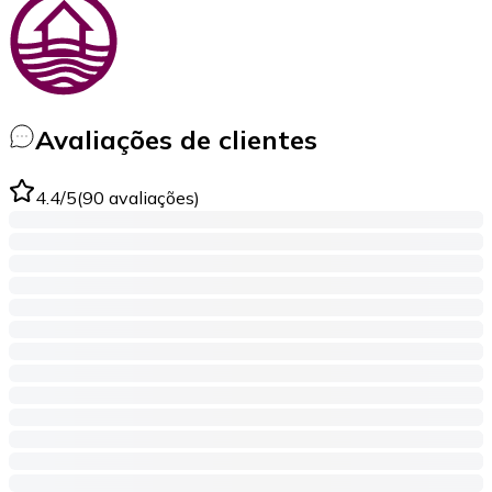
Avaliações de clientes
4.4
/5
(
90
avaliações
)