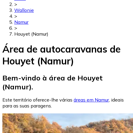
>
Wallonie
>
Namur
>
Houyet (Namur)
Área de autocaravanas de
Houyet (Namur)
Bem-vindo à área de Houyet
(Namur).
Este território oferece-lhe várias
áreas em Namur
, ideais
para as suas paragens.