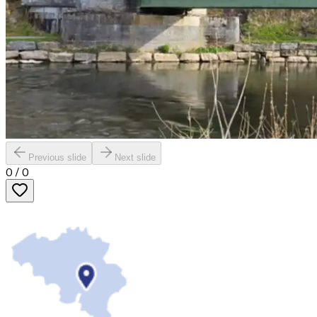
Previous slide
Next slide
0
/
0