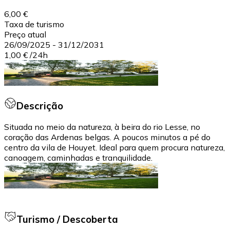
6,00 €
Taxa de turismo
Preço atual
26/09/2025
-
31/12/2031
1,00 €
/
24h
Descrição
Situada no meio da natureza, à beira do rio Lesse, no
coração das Ardenas belgas. A poucos minutos a pé do
centro da vila de Houyet. Ideal para quem procura natureza,
canoagem, caminhadas e tranquilidade.
Turismo / Descoberta