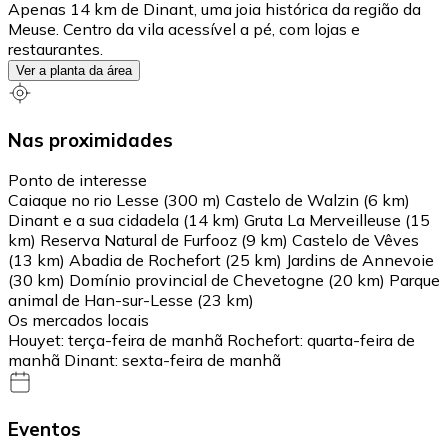
Apenas 14 km de Dinant, uma joia histórica da região da
Meuse. Centro da vila acessível a pé, com lojas e
restaurantes.
Ver a planta da área
Nas proximidades
Ponto de interesse
Caiaque no rio Lesse (300 m) Castelo de Walzin (6 km)
Dinant e a sua cidadela (14 km) Gruta La Merveilleuse (15
km) Reserva Natural de Furfooz (9 km) Castelo de Vêves
(13 km) Abadia de Rochefort (25 km) Jardins de Annevoie
(30 km) Domínio provincial de Chevetogne (20 km) Parque
animal de Han-sur-Lesse (23 km)
Os mercados locais
Houyet: terça-feira de manhã Rochefort: quarta-feira de
manhã Dinant: sexta-feira de manhã
Eventos