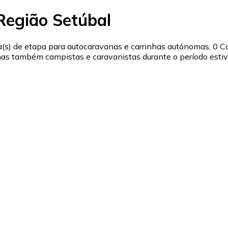
Região Setúbal
s) de etapa para autocaravanas e carrinhas autónomas, 0 C
s também campistas e caravanistas durante o período estival