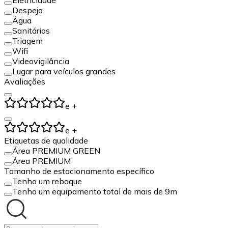
Despejo
Água
Sanitários
Triagem
Wifi
Videovigilância
Lugar para veículos grandes
Avaliações
e +
e +
Etiquetas de qualidade
Área PREMIUM GREEN
Área PREMIUM
Tamanho de estacionamento específico
Tenho um reboque
Tenho um equipamento total de mais de 9m