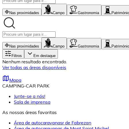
Nas proximidades
Campo
Gastronomia
Patrimóni
Nas proximidades
Campo
Gastronomia
Patrimóni
Filtros
Em destaque
Nenhum resultado encontrado.
Ver todas as áreas disponíveis
Mapa
CAMPING-CAR PARK
Junte-se a nós!
Sala de imprensa
As nossas áreas favoritas
Área de autocaravanasr de Fabrezan
Área de autocaravanas de Mont Saint Michel