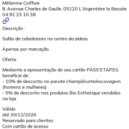
Mélanine Coiffure
8, Avenue Charles de Gaulle, 05120 L'Argentière la Bessée
04 92 23 10 38
Descrição :
Salão de cabeleireiro no centro da aldeia.
Apenas por marcação.
Oferta:
Mediante a apresentação do seu cartão PASS'ETAPES,
beneficie de :
- 10% de desconto no pacote champô/corte/escovagem
(homens e mulheres)
- 5% de desconto nos produtos Bio Esthetique vendidos
na loja
Válido
até 30/12/2026
Reservado para clientes
Com cartão de acesso