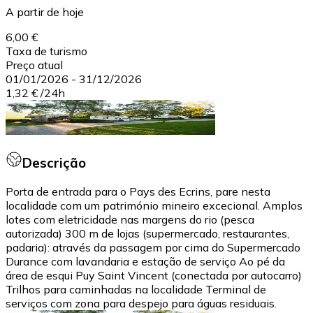
A partir de hoje
6,00 €
Taxa de turismo
Preço atual
01/01/2026
-
31/12/2026
1,32 €
/
24h
Descrição
Porta de entrada para o Pays des Ecrins, pare nesta
localidade com um património mineiro excecional. Amplos
lotes com eletricidade nas margens do rio (pesca
autorizada) 300 m de lojas (supermercado, restaurantes,
padaria): através da passagem por cima do Supermercado
Durance com lavandaria e estação de serviço Ao pé da
área de esqui Puy Saint Vincent (conectada por autocarro)
Trilhos para caminhadas na localidade Terminal de
serviços com zona para despejo para águas residuais.