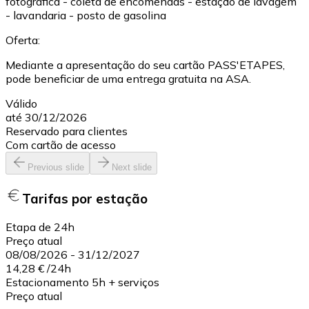
fotográfica - coleta de encomendas - estação de lavagem
- lavandaria - posto de gasolina
Oferta:
Mediante a apresentação do seu cartão PASS'ETAPES,
pode beneficiar de uma entrega gratuita na ASA.
Válido
até 30/12/2026
Reservado para clientes
Com cartão de acesso
Previous slide
Next slide
Tarifas por estação
Etapa de 24h
Preço atual
08/08/2026
-
31/12/2027
14,28 €
/
24h
Estacionamento 5h + serviços
Preço atual