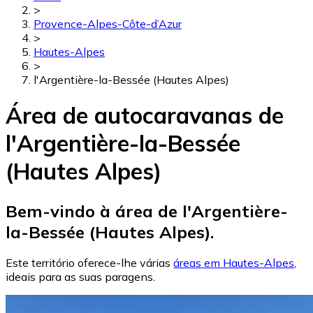
>
Provence-Alpes-Côte-d’Azur
>
Hautes-Alpes
>
l'Argentière-la-Bessée (Hautes Alpes)
Área de autocaravanas de
l'Argentière-la-Bessée
(Hautes Alpes)
Bem-vindo à área de l'Argentière-
la-Bessée (Hautes Alpes).
Este território oferece-lhe várias
áreas em Hautes-Alpes
,
ideais para as suas paragens.