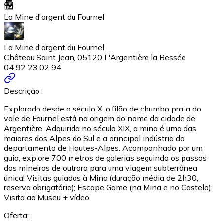
La Mine d'argent du Fournel
La Mine d'argent du Fournel
Château Saint Jean, 05120 L'Argentière la Bessée
04 92 23 02 94
Descrição :
Explorado desde o século X, o filão de chumbo prata do
vale de Fournel está na origem do nome da cidade de
Argentière. Adquirida no século XIX, a mina é uma das
maiores dos Alpes do Sul e a principal indústria do
departamento de Hautes-Alpes. Acompanhado por um
guia, explore 700 metros de galerias seguindo os passos
dos mineiros de outrora para uma viagem subterrânea
única! Visitas guiadas à Mina (duração média de 2h30,
reserva obrigatória); Escape Game (na Mina e no Castelo);
Visita ao Museu + vídeo.
Oferta: