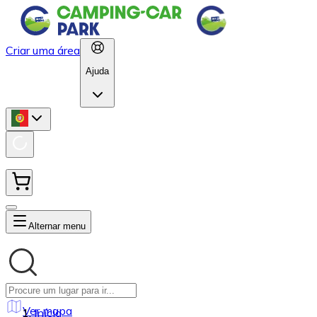
Criar uma área
Ajuda
Alternar menu
Ver mapa
Início