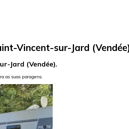
int-Vincent-sur-Jard (Vendée
ur-Jard (Vendée).
ara as suas paragens.