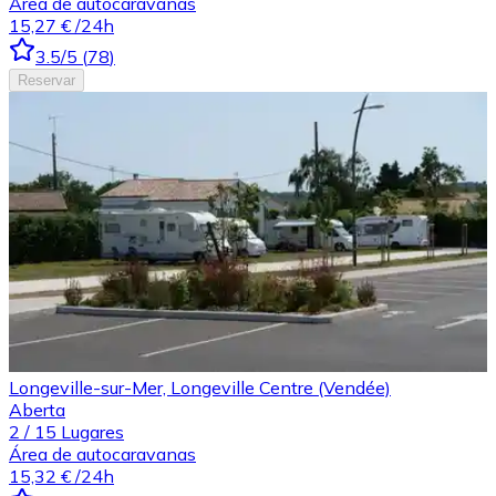
Área de autocaravanas
15,27 €
/24h
3.5
/5
(
78
)
Reservar
Longeville-sur-Mer, Longeville Centre (Vendée)
Aberta
2
/
15
Lugares
Área de autocaravanas
15,32 €
/24h