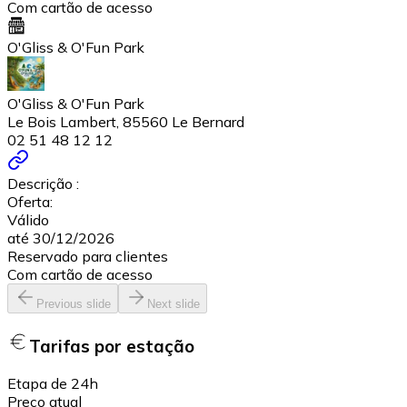
Com cartão de acesso
O'Gliss & O'Fun Park
O'Gliss & O'Fun Park
Le Bois Lambert, 85560 Le Bernard
02 51 48 12 12
Descrição :
Oferta:
Válido
até 30/12/2026
Reservado para clientes
Com cartão de acesso
Previous slide
Next slide
Tarifas por estação
Etapa de 24h
Preço atual