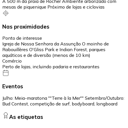
A 500 m da praia de Rocher Ambiente arborizado com
mesas de piquenique Próximo de lojas e ciclovias
Nas proximidades
Ponto de interesse
Igreja de Nossa Senhora da Assunção O moinho de
Rabouillères O'Gliss Park e Indian Forest, parques
aquáticos e de diversão (menos de 10 km)
Comércio
Perto de lojas, incluindo padaria e restaurantes
Eventos
Julho: Meia-maratona ""Terre à la Mer"" Setembro/Outubro:
Bud Contest, competição de surf, bodyboard, longboard
As etiquetas