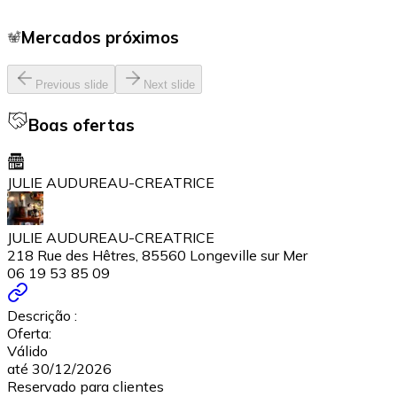
Mercados próximos
Previous slide
Next slide
Boas ofertas
JULIE AUDUREAU-CREATRICE
JULIE AUDUREAU-CREATRICE
218 Rue des Hêtres, 85560 Longeville sur Mer
06 19 53 85 09
Descrição :
Oferta:
Válido
até 30/12/2026
Reservado para clientes