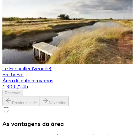
Le Fenouiller (Vendée)
Em breve
Área de autocaravanas
1,30 €
/24h
Reservar
Previous slide
Next slide
As vantagens da área