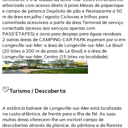
arborizado com acesso direto à praia Mesas de piquenique
e campo de petanca Depósito de pão e Restaurante a 50
m da área em julho / agosto Ciclovias e trilhos para
caminhada acessíveis a partir da área Terminal de serviço
conectado (acesso aos serviços apenas com
PASS'ÉTAPES) e zona para despejo para águas residuais.
2 outras áreas de CAMPING-CAR PARK esperam por si em
Longeville-sur-Mer: a área de Longeville-sur-Mer, Le Bouil
(20 lotes a 200 m da praia de Le Bouil) e a área de
Longeville-sur-Mer, Centro (15 lotes na localidade)
Turismo / Descoberta
A estância balnear de Longeville-sur-Mer está localizada
na costa atlântica, de frente para a Ilha de Ré. As suas
muitas áreas oferecem-lhe um incrível campo de
descobertas através da planície, do pântano e da floresta