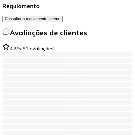
Regulamento
Consultar o regulamento interno
Avaliações de clientes
4.2
/5
(
81
avaliações
)