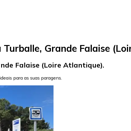
Turballe, Grande Falaise (Loi
de Falaise (Loire Atlantique).
 ideais para as suas paragens.