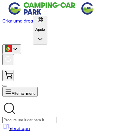
Criar uma área
Ajuda
Alternar menu
Ver mapa
Início