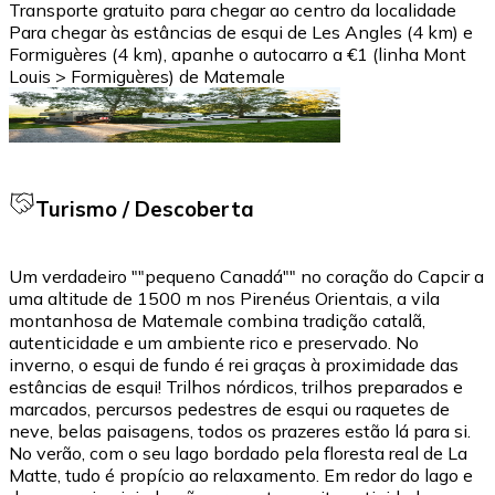
Transporte gratuito para chegar ao centro da localidade
Para chegar às estâncias de esqui de Les Angles (4 km) e
Formiguères (4 km), apanhe o autocarro a €1 (linha Mont
Louis > Formiguères) de Matemale
Turismo / Descoberta
Um verdadeiro ""pequeno Canadá"" no coração do Capcir a
uma altitude de 1500 m nos Pirenéus Orientais, a vila
montanhosa de Matemale combina tradição catalã,
autenticidade e um ambiente rico e preservado. No
inverno, o esqui de fundo é rei graças à proximidade das
estâncias de esqui! Trilhos nórdicos, trilhos preparados e
marcados, percursos pedestres de esqui ou raquetes de
neve, belas paisagens, todos os prazeres estão lá para si.
No verão, com o seu lago bordado pela floresta real de La
Matte, tudo é propício ao relaxamento. Em redor do lago e