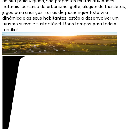
da sua praia vigiada, são propostas muitas atividades
naturais: percurso de arborismo, golfe, aluguer de bicicletas,
jogos para crianças, zonas de piquenique. Esta vila
dinâmica e os seus habitantes, estão a desenvolver um
turismo suave e sustentável. Bons tempos para toda a
família!