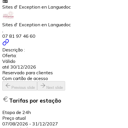
Sites d' Exception en Languedoc
Sites d' Exception en Languedoc
,
07 81 97 46 60
Descrição :
Oferta:
Válido
até 30/12/2026
Reservado para clientes
Com cartão de acesso
Previous slide
Next slide
Tarifas por estação
Etapa de 24h
Preço atual
07/08/2026
-
31/12/2027