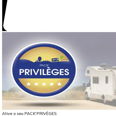
Ative o seu PACK'PRIVÈGES