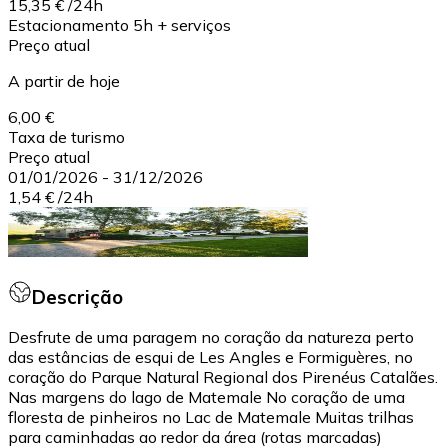
15,35 €
/
24h
Estacionamento 5h + serviços
Preço atual
A partir de hoje
6,00 €
Taxa de turismo
Preço atual
01/01/2026
-
31/12/2026
1,54 €
/
24h
Descrição
Desfrute de uma paragem no coração da natureza perto
das estâncias de esqui de Les Angles e Formiguères, no
coração do Parque Natural Regional dos Pirenéus Catalães.
Nas margens do lago de Matemale No coração de uma
floresta de pinheiros no Lac de Matemale Muitas trilhas
para caminhadas ao redor da área (rotas marcadas)