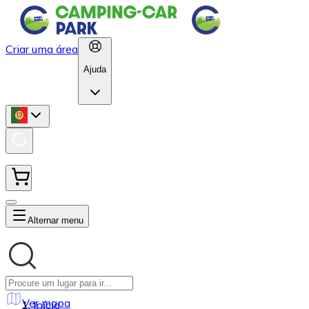
Criar uma área
Ajuda
Alternar menu
Ver mapa
Início