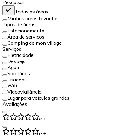
Pesquisar
Todas as áreas
Minhas áreas favoritas
Tipos de áreas
Estacionamento
Área de serviços
Camping de mon village
Serviços
Eletricidade
Despejo
Água
Sanitários
Triagem
Wifi
Videovigilância
Lugar para veículos grandes
Avaliações
e +
e +