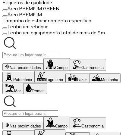
Etiquetas de qualidade
Área PREMIUM GREEN
Área PREMIUM
Tamanho de estacionamento específico
Tenho um reboque
Tenho um equipamento total de mais de 9m
Nas proximidades
Campo
Gastronomia
Património
Lago e rio
Lazer
Montanha
Mar
Termas
Nas proximidades
Campo
Gastronomia