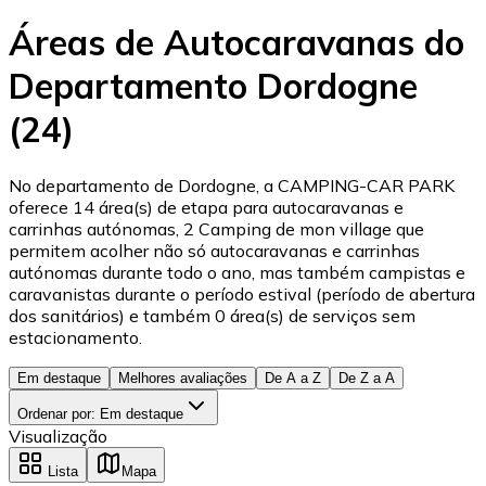
Áreas de Autocaravanas do
Departamento Dordogne
(24)
No departamento de Dordogne, a CAMPING-CAR PARK
oferece 14 área(s) de etapa para autocaravanas e
carrinhas autónomas, 2 Camping de mon village que
permitem acolher não só autocaravanas e carrinhas
autónomas durante todo o ano, mas também campistas e
caravanistas durante o período estival (período de abertura
dos sanitários) e também 0 área(s) de serviços sem
estacionamento.
Em destaque
Melhores avaliações
De A a Z
De Z a A
Ordenar por
:
Em destaque
Visualização
Lista
Mapa