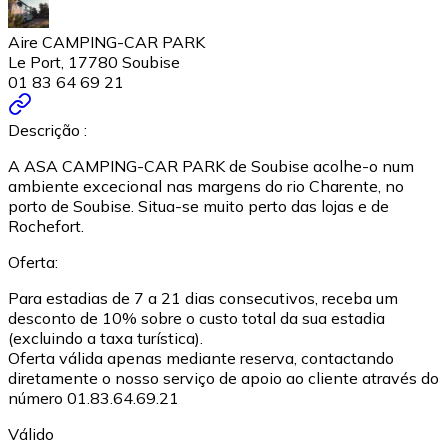
Aire CAMPING-CAR PARK
Le Port, 17780 Soubise
01 83 64 69 21
Descrição :
A ASA CAMPING-CAR PARK de Soubise acolhe-o num
ambiente excecional nas margens do rio Charente, no
porto de Soubise. Situa-se muito perto das lojas e de
Rochefort.
Oferta:
Para estadias de 7 a 21 dias consecutivos, receba um
desconto de 10% sobre o custo total da sua estadia
(excluindo a taxa turística).
Oferta válida apenas mediante reserva, contactando
diretamente o nosso serviço de apoio ao cliente através do
número 01.83.64.69.21
Válido