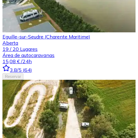
Eguille-sur-Seudre (Charente Maritime)
Aberta
19
/
20
Lugares
Área de autocaravanas
15,08 €
/24h
3.8
/5
(
64
)
Reservar