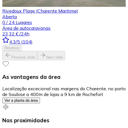
Rivedoux Plage (Charente Maritime)
Aberta
0
/
24
Lugares
Área de autocaravanas
23,32 €
/24h
4.3
/5
(
104
)
Reservar
Previous slide
Next slide
As vantagens da área
Localização excecional nas margens do Charente, no porto
de Soubise a 400m de lojas a 9 km de Rochefort
Ver a planta da área
Nas proximidades