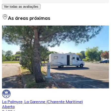
Ver todas as avaliações
As áreas próximas
La Palmyre, La Garenne (Charente Maritime)
Aberta