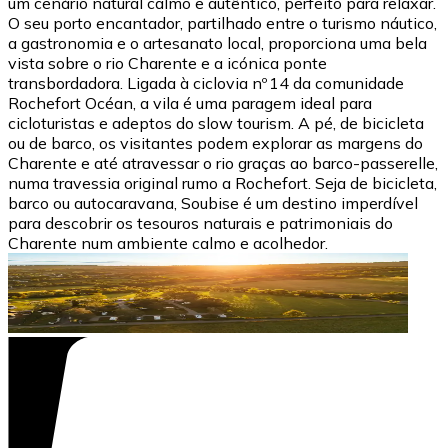
um cenário natural calmo e autêntico, perfeito para relaxar.
O seu porto encantador, partilhado entre o turismo náutico,
a gastronomia e o artesanato local, proporciona uma bela
vista sobre o rio Charente e a icónica ponte
transbordadora. Ligada à ciclovia nº 14 da comunidade
Rochefort Océan, a vila é uma paragem ideal para
cicloturistas e adeptos do slow tourism. A pé, de bicicleta
ou de barco, os visitantes podem explorar as margens do
Charente e até atravessar o rio graças ao barco-passerelle,
numa travessia original rumo a Rochefort. Seja de bicicleta,
barco ou autocaravana, Soubise é um destino imperdível
para descobrir os tesouros naturais e patrimoniais do
Charente num ambiente calmo e acolhedor.