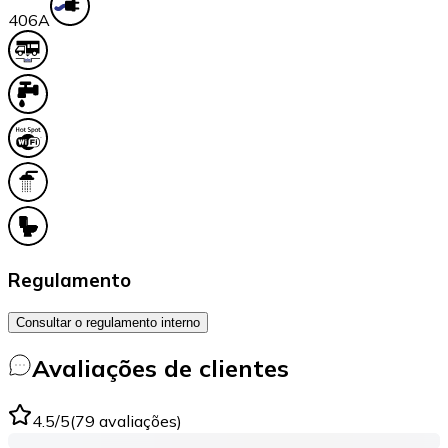
40
6A
Regulamento
Consultar o regulamento interno
Avaliações de clientes
4.5
/5
(
79
avaliações
)