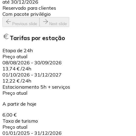
até 30/12/2026
Reservado para clientes
Com pacote privilégio
Previous slide
Next slide
Tarifas por estação
Etapa de 24h
Preço atual
08/08/2026
-
30/09/2026
13,74 €
/
24h
01/10/2026
-
31/12/2027
12,22 €
/
24h
Estacionamento 5h + serviços
Preço atual
A partir de hoje
6,00 €
Taxa de turismo
Preço atual
01/01/2025
-
31/12/2026