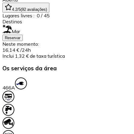
4.2
/5
(
92
avaliações
)
Lugares livres :
0
/ 45
Destinos
Mar
Reservar
Neste momento:
16,14 €
/24h
Inclui 1,32 € de taxa turística
Os serviços da área
46
6A