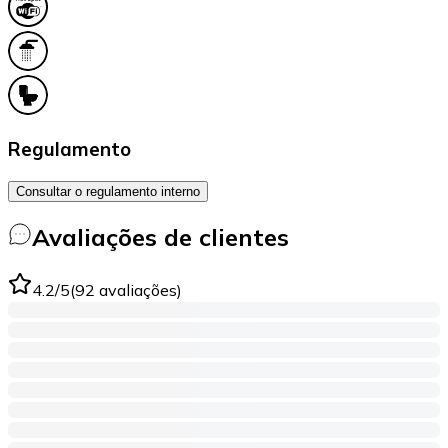
Regulamento
Consultar o regulamento interno
Avaliações de clientes
4.2
/5
(
92
avaliações
)