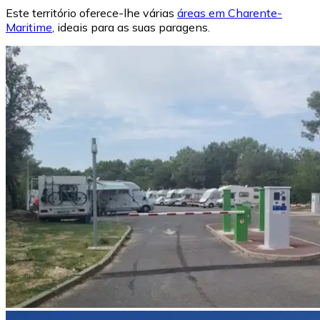
Este território oferece-lhe várias
áreas em Charente-
Maritime
, ideais para as suas paragens.