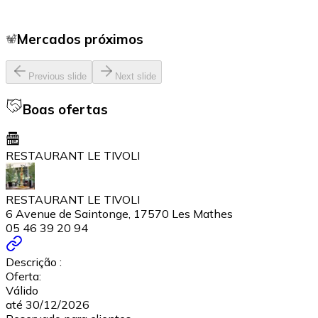
Mercados próximos
Previous slide
Next slide
Boas ofertas
RESTAURANT LE TIVOLI
RESTAURANT LE TIVOLI
6 Avenue de Saintonge, 17570 Les Mathes
05 46 39 20 94
Descrição :
Oferta:
Válido
até 30/12/2026