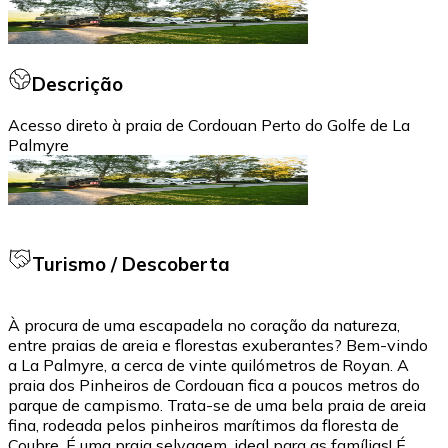
Descrição
Acesso direto à praia de Cordouan Perto do Golfe de La
Palmyre
Turismo / Descoberta
À procura de uma escapadela no coração da natureza,
entre praias de areia e florestas exuberantes? Bem-vindo
a La Palmyre, a cerca de vinte quilómetros de Royan. A
praia dos Pinheiros de Cordouan fica a poucos metros do
parque de campismo. Trata-se de uma bela praia de areia
fina, rodeada pelos pinheiros marítimos da floresta de
Coubre. É uma praia selvagem, ideal para as famílias! É