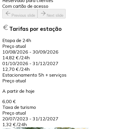
Reservado para clientes
Com cartão de acesso
Previous slide
Next slide
Tarifas por estação
Etapa de 24h
Preço atual
10/08/2026
-
30/09/2026
14,82 €
/
24h
01/10/2026
-
31/12/2027
12,70 €
/
24h
Estacionamento 5h + serviços
Preço atual
A partir de hoje
6,00 €
Taxa de turismo
Preço atual
20/07/2023
-
31/12/2027
1,32 €
/
24h