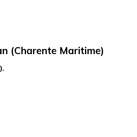
an (Charente Maritime)
).