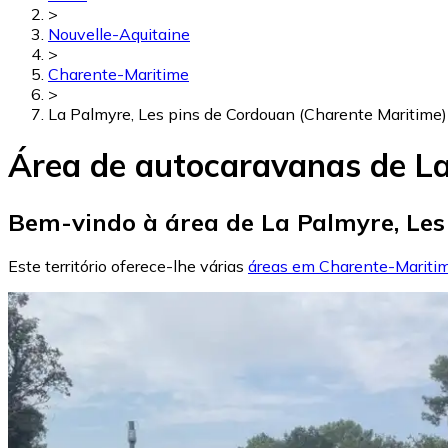
>
Nouvelle-Aquitaine
>
Charente-Maritime
>
La Palmyre, Les pins de Cordouan (Charente Maritime)
Área de autocaravanas de La
Bem-vindo à área de La Palmyre, Les
Este território oferece-lhe várias
áreas em Charente-Mariti