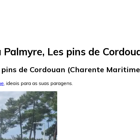
 Palmyre, Les pins de Cordou
 pins de Cordouan (Charente Maritime
me
, ideais para as suas paragens.