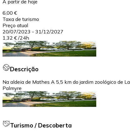
A partir de hoje
6,00 €
Taxa de turismo
Preço atual
20/07/2023
-
31/12/2027
1,32 €
/
24h
Descrição
Na aldeia de Mathes A 5,5 km do jardim zoológico de La
Palmyre
Turismo / Descoberta