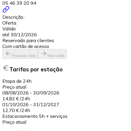
05 46 39 20 94
Descrição :
Oferta:
Válido
até 30/12/2026
Reservado para clientes
Com cartão de acesso
Previous slide
Next slide
Tarifas por estação
Etapa de 24h
Preço atual
08/08/2026
-
30/09/2026
14,82 €
/
24h
01/10/2026
-
31/12/2027
12,70 €
/
24h
Estacionamento 5h + serviços
Preço atual