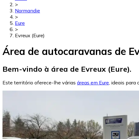
>
Normandie
>
Eure
>
Evreux (Eure)
Área de autocaravanas de Ev
Bem-vindo à área de Evreux (Eure).
Este território oferece-lhe várias
áreas em Eure
, ideais para