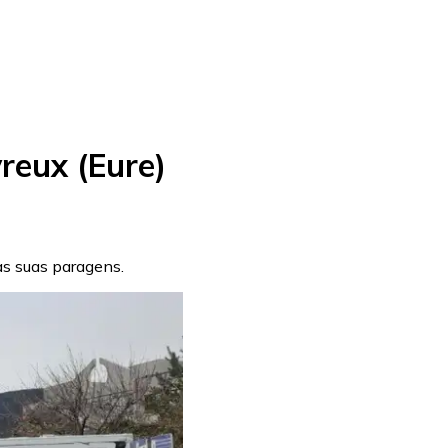
reux (Eure)
 as suas paragens.