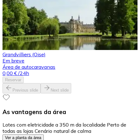
Grandvilliers (Oise)
Em breve
Área de autocaravanas
0,00 €
/24h
Reservar
Previous slide
Next slide
As vantagens da área
Lotes com eletricidade a 350 m da localidade Perto de
todas as lojas Cenário natural de calma
Ver a planta da área