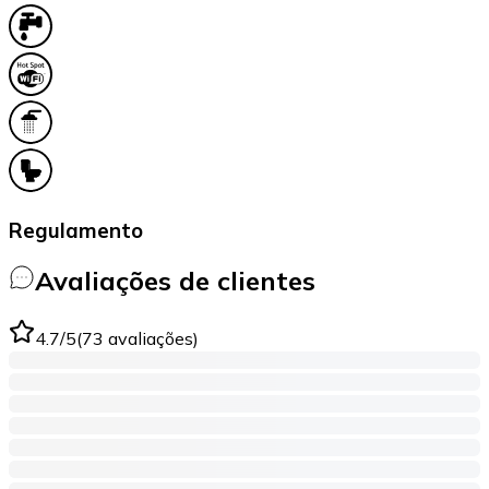
Regulamento
Avaliações de clientes
4.7
/5
(
73
avaliações
)