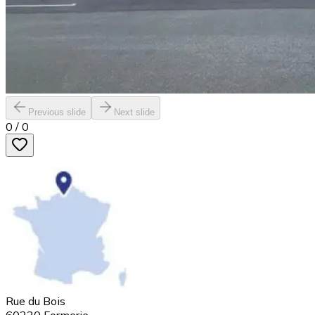
Previous slide
Next slide
0
/
0
Rue du Bois