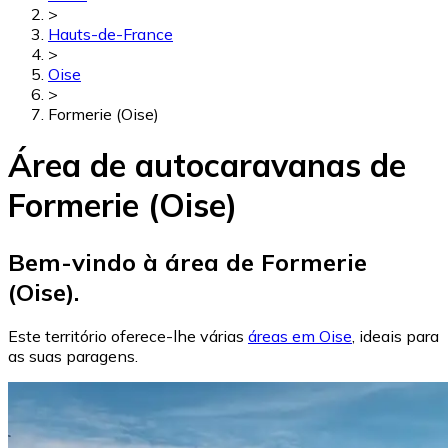
>
Hauts-de-France
>
Oise
>
Formerie (Oise)
Área de autocaravanas de
Formerie (Oise)
Bem-vindo à área de Formerie
(Oise).
Este território oferece-lhe várias
áreas em Oise
, ideais para
as suas paragens.