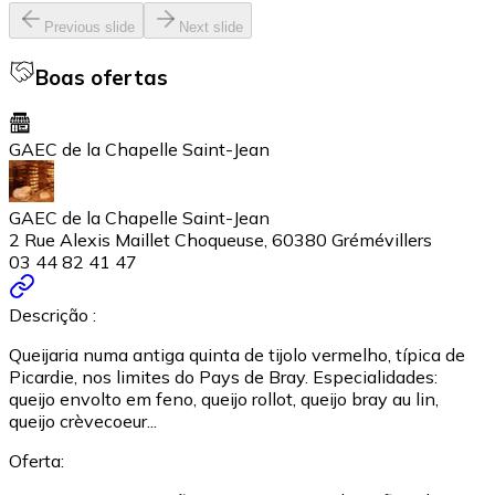
Previous slide
Next slide
Boas ofertas
GAEC de la Chapelle Saint-Jean
GAEC de la Chapelle Saint-Jean
2 Rue Alexis Maillet Choqueuse, 60380 Grémévillers
03 44 82 41 47
Descrição :
Queijaria numa antiga quinta de tijolo vermelho, típica de
Picardie, nos limites do Pays de Bray. Especialidades:
queijo envolto em feno, queijo rollot, queijo bray au lin,
queijo crèvecoeur...
Oferta: