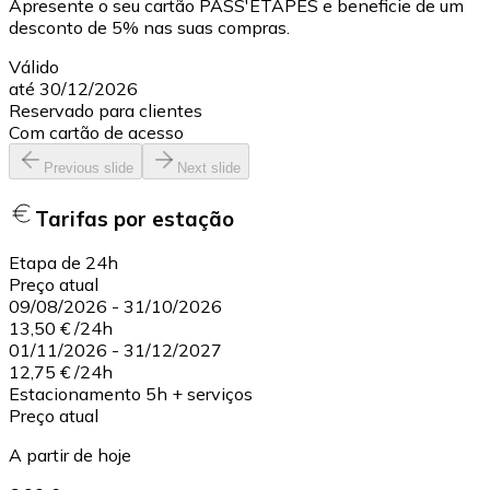
Apresente o seu cartão PASS'ETAPES e beneficie de um
desconto de 5% nas suas compras.
Válido
até 30/12/2026
Reservado para clientes
Com cartão de acesso
Previous slide
Next slide
Tarifas por estação
Etapa de 24h
Preço atual
09/08/2026
-
31/10/2026
13,50 €
/
24h
01/11/2026
-
31/12/2027
12,75 €
/
24h
Estacionamento 5h + serviços
Preço atual
A partir de hoje