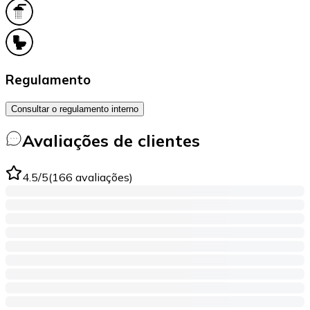
Regulamento
Consultar o regulamento interno
Avaliações de clientes
4.5
/5
(
166
avaliações
)