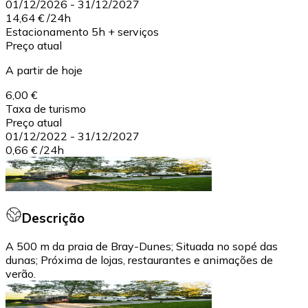
01/12/2026
-
31/12/2027
14,64 €
/
24h
Estacionamento 5h + serviços
Preço atual
A partir de hoje
6,00 €
Taxa de turismo
Preço atual
01/12/2022
-
31/12/2027
0,66 €
/
24h
Descrição
A 500 m da praia de Bray-Dunes; Situada no sopé das
dunas; Próxima de lojas, restaurantes e animações de
verão.