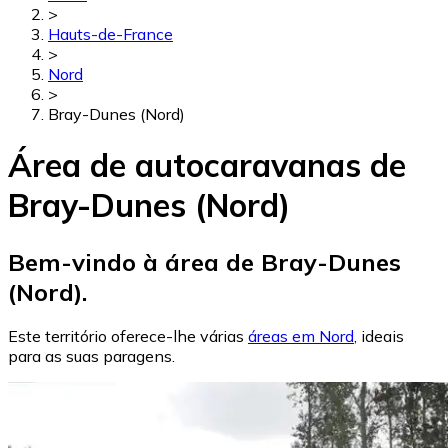
>
Hauts-de-France
>
Nord
>
Bray-Dunes (Nord)
Área de autocaravanas de
Bray-Dunes (Nord)
Bem-vindo à área de Bray-Dunes
(Nord).
Este território oferece-lhe várias
áreas em Nord
, ideais
para as suas paragens.