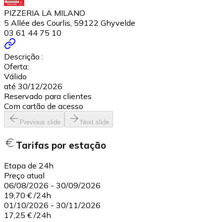
PIZZERIA LA MILANO
5 Allée des Courlis, 59122 Ghyvelde
03 61 44 75 10
Descrição :
Oferta:
Válido
até 30/12/2026
Reservado para clientes
Com cartão de acesso
Previous slide
Next slide
Tarifas por estação
Etapa de 24h
Preço atual
06/08/2026
-
30/09/2026
19,70 €
/
24h
01/10/2026
-
30/11/2026
17,25 €
/
24h