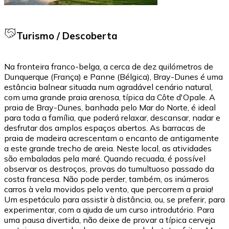
Turismo / Descoberta
Na fronteira franco-belga, a cerca de dez quilómetros de
Dunquerque (França) e Panne (Bélgica), Bray-Dunes é uma
estância balnear situada num agradável cenário natural,
com uma grande praia arenosa, típica da Côte d'Opale. A
praia de Bray-Dunes, banhada pelo Mar do Norte, é ideal
para toda a família, que poderá relaxar, descansar, nadar e
desfrutar dos amplos espaços abertos. As barracas de
praia de madeira acrescentam o encanto de antigamente
a este grande trecho de areia. Neste local, as atividades
são embaladas pela maré. Quando recuada, é possível
observar os destroços, provas do tumultuoso passado da
costa francesa. Não pode perder, também, os inúmeros
carros à vela movidos pelo vento, que percorrem a praia!
Um espetáculo para assistir à distância, ou, se preferir, para
experimentar, com a ajuda de um curso introdutório. Para
uma pausa divertida, não deixe de provar a típica cerveja