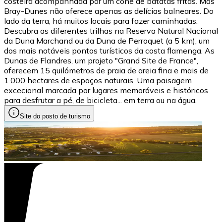
costeira acompanhada por um cone de batatas fritas. Mas
Bray-Dunes não oferece apenas as delícias balneares. Do
lado da terra, há muitos locais para fazer caminhadas.
Descubra as diferentes trilhas na Reserva Natural Nacional
da Duna Marchand ou da Duna de Perroquet (a 5 km), um
dos mais notáveis pontos turísticos da costa flamenga. As
Dunas de Flandres, um projeto "Grand Site de France",
oferecem 15 quilómetros de praia de areia fina e mais de
1.000 hectares de espaços naturais. Uma paisagem
excecional marcada por lugares memoráveis e históricos
para desfrutar a pé, de bicicleta... em terra ou na água.
Site do posto de turismo