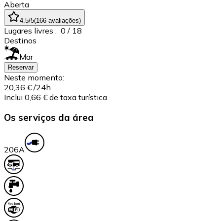
Aberta
4.5
/5
(
166
avaliações
)
Lugares livres :
0
/ 18
Destinos
Mar
Reservar
Neste momento:
20,36 €
/24h
Inclui 0,66 € de taxa turística
Os serviços da área
20
6A