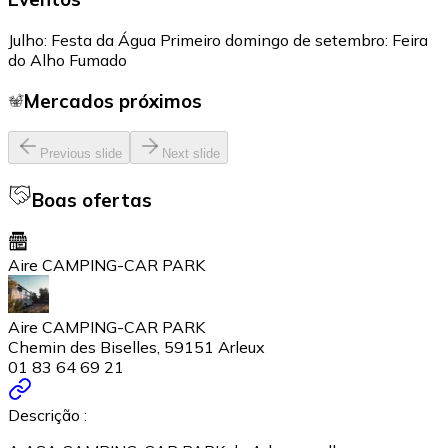
Julho: Festa da Água Primeiro domingo de setembro: Feira
do Alho Fumado
Mercados próximos
Previous slide
Next slide
Boas ofertas
Aire CAMPING-CAR PARK
Aire CAMPING-CAR PARK
Chemin des Biselles, 59151 Arleux
01 83 64 69 21
Descrição :