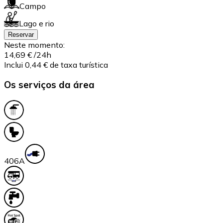
Campo
Lago e rio
Reservar
Neste momento:
14,69 €
/24h
Inclui 0,44 € de taxa turística
Os serviços da área
40
6A