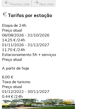
Previous slide
Next slide
Tarifas por estação
Etapa de 24h
Preço atual
06/08/2026
-
31/10/2026
14,25 €
/
24h
01/11/2026
-
31/12/2027
11,70 €
/
24h
Estacionamento 5h + serviços
Preço atual
A partir de hoje
6,00 €
Taxa de turismo
Preço atual
01/12/2022
-
30/11/2027
0,44 €
/
24h