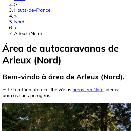
>
Hauts-de-France
>
Nord
>
Arleux (Nord)
Área de autocaravanas de
Arleux (Nord)
Bem-vindo à área de Arleux (Nord).
Este território oferece-lhe várias
áreas em Nord
, ideais
para as suas paragens.