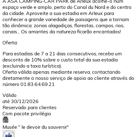
A ASA CAMPING-CAR PARK de Arleux acolhe-o num
espaço verde e amplo, perto do Canal du Nord e do centro
da cidade. Aproveite a sua estadia em Arleux para
conhecer a grande variedade de paisagens que a tornam
tão dinâmica: zonas alagadiças, florestas, campos, rios,
canais... Os amantes da natureza ficarão encantados!
Oferta:
Para estadias de 7 a 21 dias consecutivos, receba um
desconto de 10% sobre o custo total da sua estadia
(excluindo a taxa turística).
Oferta válida apenas mediante reserva, contactando
diretamente o nosso serviço de apoio ao cliente através do
número 01.83.64.69.21
Válido
até 30/12/2026
Reservado para clientes
Com pacote privilégio
Musée " le devoir du souvenir"