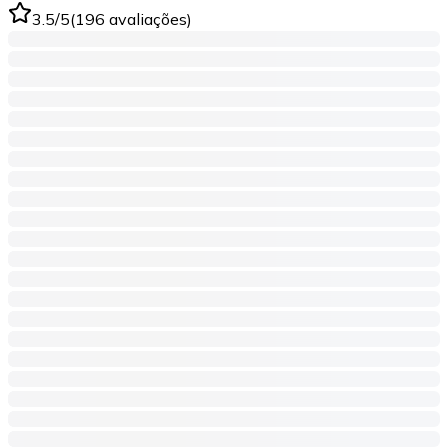
3.5
/5
(
196
avaliações
)