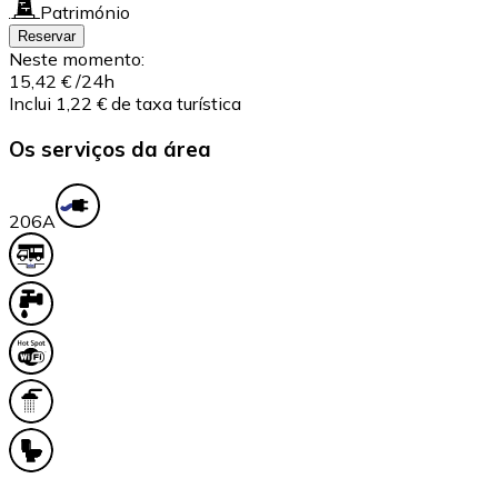
Património
Reservar
Neste momento:
15,42 €
/24h
Inclui 1,22 € de taxa turística
Os serviços da área
20
6A