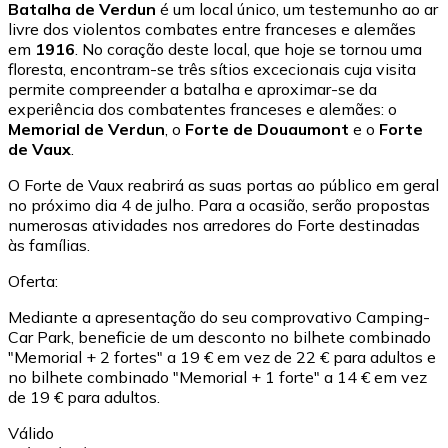
Batalha de Verdun
é um local único, um testemunho ao ar
livre dos violentos combates entre franceses e alemães
em
1916
. No coração deste local, que hoje se tornou uma
floresta, encontram-se três sítios excecionais cuja visita
permite compreender a batalha e aproximar-se da
experiência dos combatentes franceses e alemães: o
Memorial de Verdun
, o
Forte de Douaumont
e o
Forte
de Vaux
.
O Forte de Vaux reabrirá as suas portas ao público em geral
no próximo dia 4 de julho. Para a ocasião, serão propostas
numerosas atividades nos arredores do Forte destinadas
às famílias.
Oferta:
Mediante a apresentação do seu comprovativo Camping-
Car Park, beneficie de um desconto no bilhete combinado
"Memorial + 2 fortes" a 19 € em vez de 22 € para adultos e
no bilhete combinado "Memorial + 1 forte" a 14 € em vez
de 19 € para adultos.
Válido