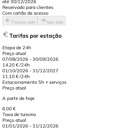
até 30/12/2026
Reservado para clientes
Com cartão de acesso
Previous slide
Next slide
Tarifas por estação
Etapa de 24h
Preço atual
07/08/2026
-
30/09/2026
14,20 €
/
24h
01/10/2026
-
31/12/2027
11,10 €
/
24h
Estacionamento 5h + serviços
Preço atual
A partir de hoje
6,00 €
Taxa de turismo
Preço atual
01/01/2026
-
31/12/2026