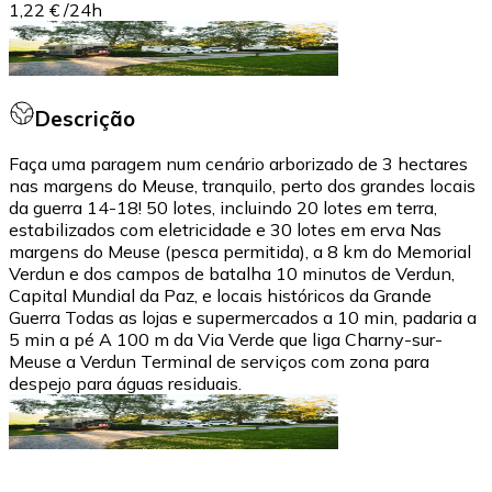
1,22 €
/
24h
Descrição
Faça uma paragem num cenário arborizado de 3 hectares
nas margens do Meuse, tranquilo, perto dos grandes locais
da guerra 14-18! 50 lotes, incluindo 20 lotes em terra,
estabilizados com eletricidade e 30 lotes em erva Nas
margens do Meuse (pesca permitida), a 8 km do Memorial
Verdun e dos campos de batalha 10 minutos de Verdun,
Capital Mundial da Paz, e locais históricos da Grande
Guerra Todas as lojas e supermercados a 10 min, padaria a
5 min a pé A 100 m da Via Verde que liga Charny-sur-
Meuse a Verdun Terminal de serviços com zona para
despejo para águas residuais.